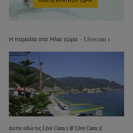
ΚΑΝΤΕ ΚΡΑΤΗΣΗ ΤΩΡΑ
Η παραλία στα Ήλια τώρα – Livecam 1
Stream
Unmute
Type
Δείτε εδώ τις Live Cam 1 & Live Cam 3!