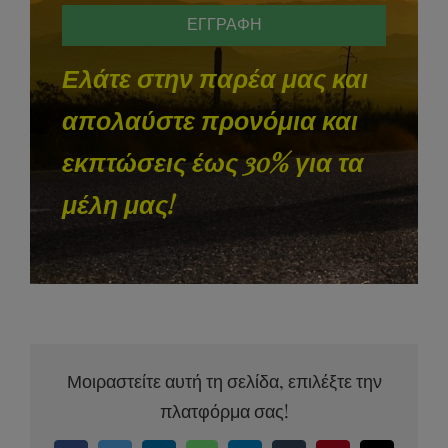
Ελάτε στην παρέα μας και
απολαύστε προνόμια και
εκπτώσεις έως 30% για τα
μέλη μας!
Μοιραστείτε αυτή τη σελίδα, επιλέξτε την
πλατφόρμα σας!