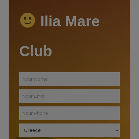
Ilia Mare
Club