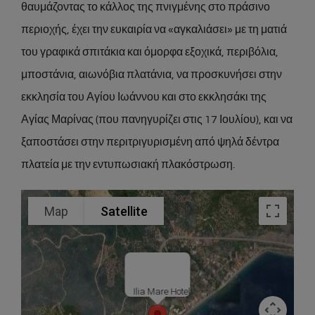
θαυμάζοντας το κάλλος της πνιγμένης στο πράσινο
περιοχής, έχει την ευκαιρία να «αγκαλιάσει» με τη ματιά
του γραφικά σπιτάκια και όμορφα εξοχικά, περιβόλια,
μποστάνια, αιωνόβια πλατάνια, να προσκυνήσει στην
εκκλησία του Αγίου Ιωάννου και στο εκκλησάκι της
Αγίας Μαρίνας (που πανηγυρίζει στις 17 Ιουλίου), και να
ξαποστάσει στην περιτριγυρισμένη από ψηλά δέντρα
πλατεία με την εντυπωσιακή πλακόστρωση.
Map
Satellite
Ilia Mare Hotel