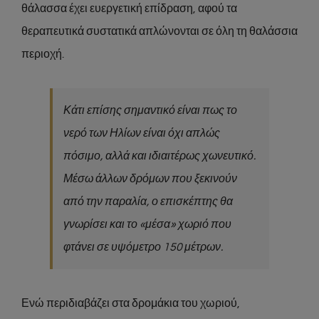
θάλασσα έχει ευεργετική επίδραση, αφού τα
θεραπευτικά συστατικά απλώνονται σε όλη τη θαλάσσια
περιοχή.
Κάτι επίσης σημαντικό είναι πως το
νερό των Ηλίων είναι όχι απλώς
πόσιμο, αλλά και ιδιαιτέρως χωνευτικό.
Μέσω άλλων δρόμων που ξεκινούν
από την παραλία, ο επισκέπτης θα
γνωρίσει και το «μέσα» χωριό που
φτάνει σε υψόμετρο 150 μέτρων.
Ενώ περιδιαβάζει στα δρομάκια του χωριού,