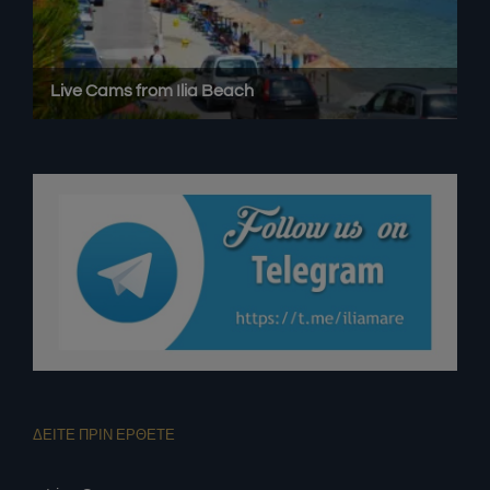
ΔΕΙΤΕ ΠΡΙΝ ΕΡΘΕΤΕ