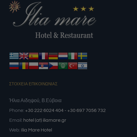
ΣΤΟΙΧΕΙΑ ΕΠΙΚΟΙΝΩΝΙΑΣ
Ήλια Αιδηψού, Β.Εύβοια
Phone:
+30 222 6024 404 - +30 697 7056 732
Email:
hotel (at) iliamare.gr
Web:
Ilia Mare Hotel