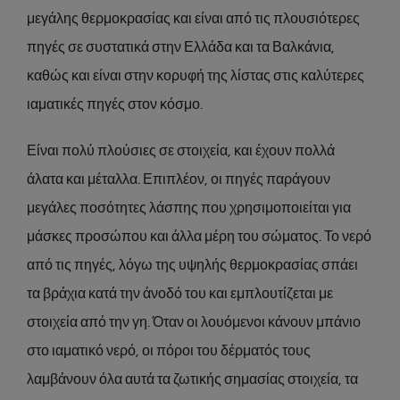
μεγάλης θερμοκρασίας και είναι από τις πλουσιότερες
πηγές σε συστατικά στην Ελλάδα και τα Βαλκάνια,
καθώς και είναι στην κορυφή της λίστας στις καλύτερες
ιαματικές πηγές στον κόσμο.
Είναι πολύ πλούσιες σε στοιχεία, και έχουν πολλά
άλατα και μέταλλα. Επιπλέον, οι πηγές παράγουν
μεγάλες ποσότητες λάσπης που χρησιμοποιείται για
μάσκες προσώπου και άλλα μέρη του σώματος. Το νερό
από τις πηγές, λόγω της υψηλής θερμοκρασίας σπάει
τα βράχια κατά την άνοδό του και εμπλουτίζεται με
στοιχεία από την γη. Όταν οι λουόμενοι κάνουν μπάνιο
στο ιαματικό νερό, οι πόροι του δέρματός τους
λαμβάνουν όλα αυτά τα ζωτικής σημασίας στοιχεία, τα