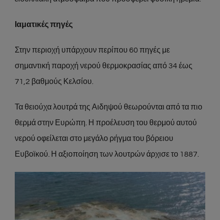
Ιαματικές πηγές
Στην περιοχή υπάρχουν περίπου 60 πηγές με
σημαντική παροχή νερού θερμοκρασίας από 34 έως
71,2 βαθμούς Κελσίου.
Τα θειούχα λουτρά της Αιδηψού θεωρούνται από τα πιο
θερμά στην Ευρώπη. Η προέλευση του θερμού αυτού
νερού οφείλεται στο μεγάλο ρήγμα του βόρειου
Ευβοϊκού. Η αξιοποίηση των λουτρών άρχισε το 1887.