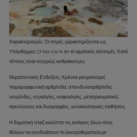
Χαρακτηρισμός: Οι πηγές χαρακτηρίζονται ως
Υπέρθερμες Cl-Na-Ca-K-Br-B ιαματικές αλιπηγές. Κατά
τόπους είναι ισχυρώς ανθρακούχες.
Θεραπευτικές Ενδείξεις: Χρόνιοι ρευματισμοί,
παραμορφωτική αρθρίτιδα, σπονδυλοαρθρίτιδα,
νευρίτιδες, ισχιαλγίες, οσφυαλγίες, μετατραυματικές
αγκυλώσεις και δυσμορφίες, γυναικολογικές παθήσεις.
Η δημοτική πλαζ καλύπτει τις ανάγκες όλων όσοι
θέλουν να συνδυάσουν τη λουτροθεραπεία με