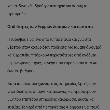
και τα ιδιωτικά υδροθεραπευτήρια για όσους το
προτιμούν.
Οι ιδιότητες των θερμών λουτρών και των σπα
Η Αιδηψός είναι ένα από τα πιο παλιά και γνωστά
θέρετρα στον κόσμο όταν πρόκειται για ιαματικά λουτρά
και θεραπεία. Υπάρχουν περισσότερες από ογδόντα
μεμονωμένες πηγές με νερά που κυμαίνονται από 40
έως 80 βαθμούς.
Κατά τα τελευταία χρόνια, στις υπηρεσίες Spa έχουν
γίνει ιδιαίτερες σημαντικές αλλαγές και προσφέρουν
υψηλού επιπέδου υπηρεσίες χαλάρωση, μασάζ και
ευεξίας. Το νερό από τις πηγές της Αιδηψού είναι πολύ