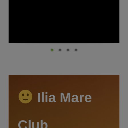
Ilia Mare
Club