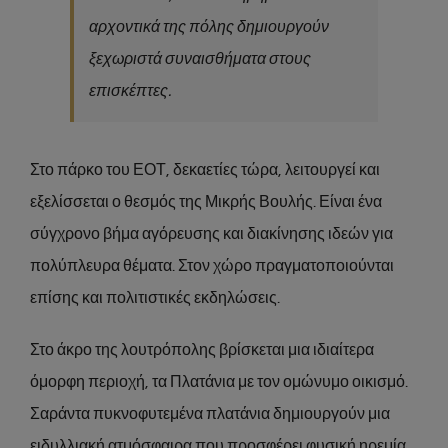
αρχοντικά της πόλης δημιουργούν
ξεχωριστά συναισθήματα στους
επισκέπτες.
Στο πάρκο του ΕΟΤ, δεκαετίες τώρα, λειτουργεί και
εξελίσσεται ο θεσμός της Μικρής Βουλής. Είναι ένα
σύγχρονο βήμα αγόρευσης και διακίνησης ιδεών για
πολύπλευρα θέματα. Στον χώρο πραγματοποιούνται
επίσης και πολιτιστικές εκδηλώσεις.
Στο άκρο της λουτρόπολης βρίσκεται μια ιδιαίτερα
όμορφη περιοχή, τα Πλατάνια με τον ομώνυμο οικισμό.
Σαράντα πυκνοφυτεμένα πλατάνια δημιουργούν μια
ειδυλλιακή ατμόσφαιρα που προσφέρει φυσική ηρεμία.