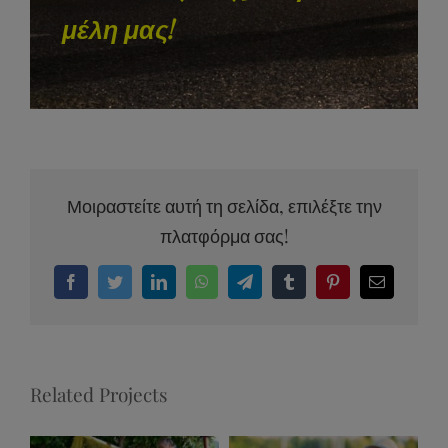
μέλη μας!
Μοιραστείτε αυτή τη σελίδα, επιλέξτε την
πλατφόρμα σας!
Facebook
Twitter
LinkedIn
WhatsApp
Telegram
Tumblr
Pinterest
Email
Related Projects