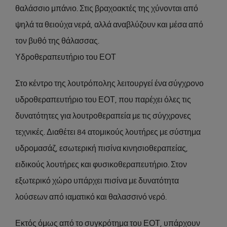
θαλάσσιο μπάνιο. Στις βραχοακτές της χύνονται από
ψηλά τα θειούχα νερά, αλλά αναβλύζουν και μέσα από
τον βυθό της θάλασσας.
Υδροθεραπευτήριο του ΕΟΤ
Στο κέντρο της λουτρόπολης λειτουργεί ένα σύγχρονο
υδροθεραπευτήριο του ΕΟΤ, που παρέχει όλες τις
δυνατότητες για λουτροθεραπεία με τις σύγχρονες
τεχνικές. Διαθέτει 84 ατομικούς λουτήρες με σύστημα
υδρομασάζ, εσωτερική πισίνα κινησιοθεραπείας,
ειδικούς λουτήρες και φυσικοθεραπευτήριο. Στον
εξωτερικό χώρο υπάρχει πισίνα με δυνατότητα
λούσεων από ιαματικό και θαλασσινό νερό.
Εκτός όμως από το συγκρότημα του ΕΟΤ, υπάρχουν