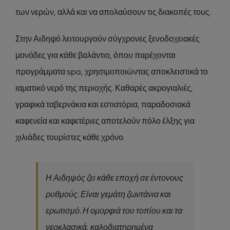
των νερών, αλλά και να απολαύσουν τις διακοπές τους.
Στην Αιδηψό λειτουργούν σύγχρονες ξενοδοχειακές
μονάδες για κάθε βαλάντιο, όπου παρέχονται
προγράμματα spa, χρησιμοποιώντας αποκλειστικά το
ιαματικό νερό της περιοχής. Καθαρές ακρογιαλιές,
γραφικά ταβερνάκια και εστιατόρια, παραδοσιακά
καφενεία και καφετέριες αποτελούν πόλο έλξης για
χιλιάδες τουρίστες κάθε χρόνο.
Η Αιδηψός ζει κάθε εποχή σε έντονους
ρυθμούς. Είναι γεμάτη ζωντάνια και
ερωτισμό. Η ομορφιά του τοπίου και τα
νεοκλασικά, καλοδιατηρημένα