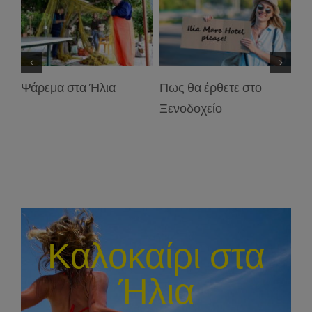
Ψάρεμα στα Ήλια
Πως θα έρθετε στο
Το
Ξενοδοχείο
Καλοκαίρι στα
Ήλια