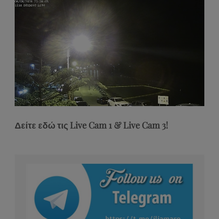
Stream
Unmute
Type
Δείτε εδώ τις Live Cam 1 & Live Cam 3!