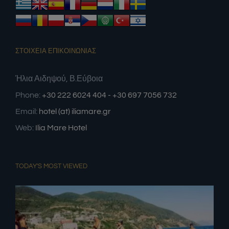
ΣΤΟΙΧΕΙΑ ΕΠΙΚΟΙΝΩΝΙΑΣ
Ήλια Αιδηψού, Β.Εύβοια
Phone:
+30 222 6024 404 - +30 697 7056 732
Email:
hotel (at) iliamare.gr
Web:
Ilia Mare Hotel
TODAY'S MOST VIEWED