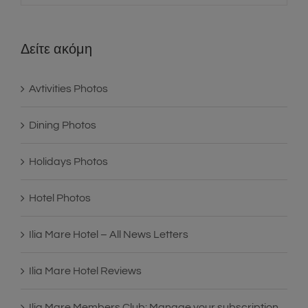
Δείτε ακόμη
Avtivities Photos
Dining Photos
Holidays Photos
Hotel Photos
Ilia Mare Hotel – All News Letters
Ilia Mare Hotel Reviews
Ilia Mare Members Club: Manage your subscription