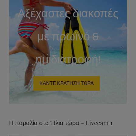
Αξέχαστες διακοπές
με πρωϊνό &
ημιδιατροφή!
ΚΑΝΤΕ ΚΡΑΤΗΣΗ ΤΩΡΑ
Η παραλία στα Ήλια τώρα – Livecam 1