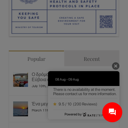
Popular
Recent
Ο δρόμος Ροβιές – Ήλια άνοιξε: Η Βόρεια
Εύβοια σε πλήρη κανονικότητα!
08 Aug - 09 Aug
July 10th, 2026
There is no availability at the moment.
Please contact us for more information.
Ένα μεγάλο ευχαριστώ από εμάς!
9.5 / 10
(
200 Reviews
)
March 11th, 2020
Powered by