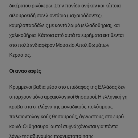
δικέρατου ρινόκερω. Στην πανίδα ανήκαν και κάποια
αιλουροειδή σαν λιοντάρια (μαχαιρόδοντες),
καμηλοπαρδάλεις με κοντό λαιμό (ελλαδοθήρια), και
χαλικοθήρια. Κάποια από αυτά τα ευρήματα εκτίθενται
στο πολύ ενδιαφέρον Μουσείο Απολιθωμάτων
Κερασιάς.
Οι ανασκαφές
Κρυμμένοι βαθιά μέσα στο υπέδαφος της Ελλάδας δεν
υπάρχουν μόνο αρχαιολογικοί θησαυροί. Η ελληνική γη
κρύβει στα σπλάχνα της μοναδικούς πολύτιμους
παλαιοντολογικούς θησαυρούς, άγνωστους στο ευρύ
κοινό. Οι θησαυροί αυτοί συχνά χάνονται για πάντα
λόγω της αδυναμίας πραγματοποίησης