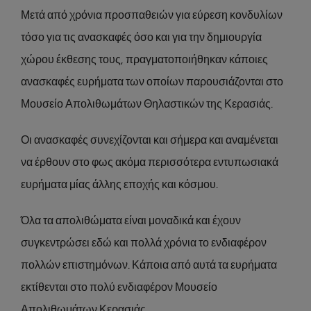
Μετά από χρόνια προσπαθειών για εύρεση κονδυλίων
τόσο για τις ανασκαφές όσο και για την δημιουργία
χώρου έκθεσης τους, πραγματοποιήθηκαν κάποιες
ανασκαφές ευρήματα των οποίων παρουσιάζονται στο
Μουσείο Απολιθωμάτων Θηλαστικών της Κερασιάς.
Οι ανασκαφές συνεχίζονται και σήμερα και αναμένεται
να έρθουν στο φως ακόμα περισσότερα εντυπωσιακά
ευρήματα μίας άλλης εποχής και κόσμου.
Όλα τα απολιθώματα είναι μοναδικά και έχουν
συγκεντρώσει εδώ και πολλά χρόνια το ενδιαφέρον
πολλών επιστημόνων. Κάποια από αυτά τα ευρήματα
εκτίθενται στο πολύ ενδιαφέρον Μουσείο
Απολιθωμάτων Κερασιάς.