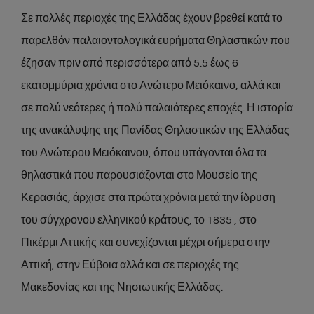
Σε πολλές περιοχές της Ελλάδας έχουν βρεθεί κατά το
παρελθόν παλαιοντολογικά ευρήματα Θηλαστικών που
έζησαν πριν από περισσότερα από 5.5 έως 6
εκατομμύρια χρόνια στο Ανώτερο Μειόκαινο, αλλά και
σε πολύ νεότερες ή πολύ παλαιότερες εποχές. Η ιστορία
της ανακάλυψης της Πανίδας Θηλαστικών της Ελλάδας
του Ανώτερου Μειόκαινου, όπου υπάγονται όλα τα
θηλαστικά που παρουσιάζονται στο Μουσείο της
Κερασιάς, άρχισε στα πρώτα χρόνια μετά την ίδρυση
του σύγχρονου ελληνικού κράτους, το 1835 , στο
Πικέρμι Αττικής και συνεχίζονται μέχρι σήμερα στην
Αττική, στην Εύβοια αλλά και σε περιοχές της
Μακεδονίας και της Νησιωτικής Ελλάδας.