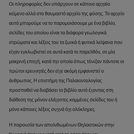
Οι πληροφορίες δεν υπάρχουν σε κάποιο αρχαίο
κείμενο αλλά στο θαυμαστό αρχείο της φύσης. Το αρχείο
αυτό μπορούμε να το παρομοιάσουμε με ένα βιβλίο,
σελίδες του οποίου είναι τα διάφορα γεωλογικά
στρώματα και λέξεις του τα ζωικά ή φυτικά λείψανα που
είχαν εγκλωβιστεί σε αυτά κατά το παρελθόν, σε μία
μακρινή εποχή, κατά την οποία όπως τόνιζαν πάντοτε οι
πρώτοι ερευνητές δεν είχε ακόμη εμφανιστεί ο
άνθρωπος. Η επιστήμη της Παλαιοντολογίας
προσπαθεί να διαβάσει το βιβλίο αυτό έχοντας στη
διάθεση της μόνον ελάχιστες κομμένες σελίδες του ή
μόνο κάποιες λέξεις συχνά όχι ολόκληρες.
Η παρουσία των απολιθωμένων Θηλαστικών στην