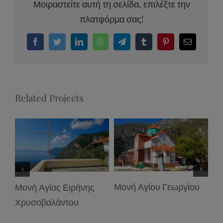
Μοιραστείτε αυτή τη σελίδα, επιλέξτε την
πλατφόρμα σας!
Facebook
Twitter
LinkedIn
WhatsApp
Telegram
Tumblr
Pinterest
Email
Related Projects
Μονή Αγίου Γεωργίου
Μονή Αγίας Ειρήνης
Χρυσοβαλάντου