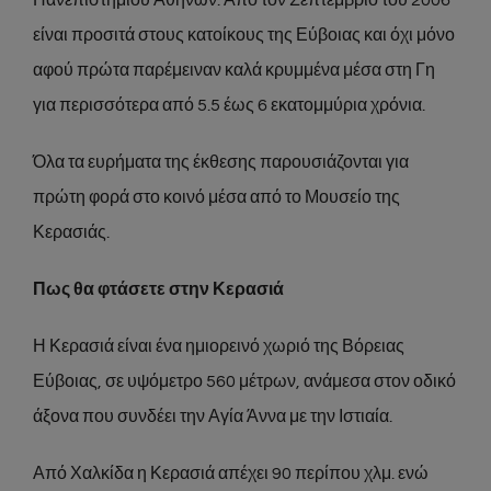
είναι προσιτά στους κατοίκους της Εύβοιας και όχι μόνο
αφού πρώτα παρέμειναν καλά κρυμμένα μέσα στη Γη
για περισσότερα από 5.5 έως 6 εκατομμύρια χρόνια.
Όλα τα ευρήματα της έκθεσης παρουσιάζονται για
πρώτη φορά στο κοινό μέσα από το Μουσείο της
Κερασιάς.
Πως θα φτάσετε στην Κερασιά
Η Κερασιά είναι ένα ημιορεινό χωριό της Βόρειας
Εύβοιας, σε υψόμετρο 560 μέτρων, ανάμεσα στον οδικό
άξονα που συνδέει την Αγία Άννα με την Ιστιαία.
Από Χαλκίδα η Κερασιά απέχει 90 περίπου χλμ. ενώ