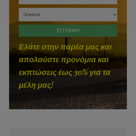
Ελάτε στην παρέα μας και
απολαύστε προνόμια και
εκπτώσεις έως 30% για τα
μέλη μας!