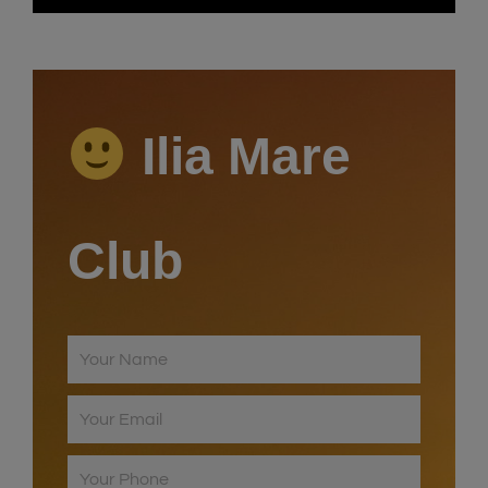
Video
Ilia Mare
Club