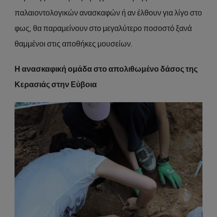
παλαιοντολογικών ανασκαφών ή αν έλθουν για λίγο στο
φως, θα παραμείνουν στο μεγαλύτερο ποσοστό ξανά
θαμμένοι στις αποθήκες μουσείων.
Η ανασκαφική ομάδα στο απολιθωμένο δάσος της
Κερασιάς στην Εύβοια