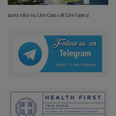
Unmute
Type
Δείτε εδώ τις Live Cam 1 & Live Cam 3!