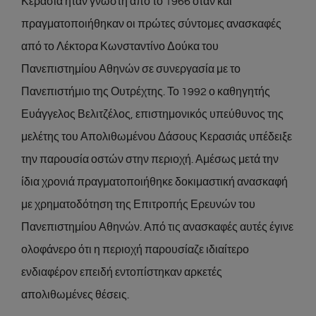
Κερασιά ήταν γνωστή από το 1966 όταν και
πραγματοποιήθηκαν οι πρώτες σύντομες ανασκαφές
από το Λέκτορα Κωνσταντίνο Δούκα του
Πανεπιστημίου Αθηνών σε συνεργασία με το
Πανεπιστήμιο της Ουτρέχτης. Το 1992 ο καθηγητής
Ευάγγελος Βελιτζέλος, επιστημονικός υπεύθυνος της
μελέτης του Απολιθωμένου Δάσους Κερασιάς υπέδειξε
την παρουσία οστών στην περιοχή. Αμέσως μετά την
ίδια χρονιά πραγματοποιήθηκε δοκιμαστική ανασκαφή
με χρηματοδότηση της Επιτροπής Ερευνών του
Πανεπιστημίου Αθηνών. Από τις ανασκαφές αυτές έγινε
ολοφάνερο ότι η περιοχή παρουσίαζε ιδιαίτερο
ενδιαφέρον επειδή εντοπίστηκαν αρκετές
απολιθωμένες θέσεις.