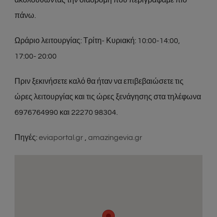
πάνω.
Ωράριο λειτουργίας: Τρίτη- Κυριακή: 10:00-14:00,
17:00- 20:00
Πριν ξεκινήσετε καλό θα ήταν να επιβεβαιώσετε τις
ώρες λειτουργίας και τις ώρες ξενάγησης στα τηλέφωνα
6976764990 και 22270 98304.
Πηγές:
eviaportal.gr
,
amazingevia.gr