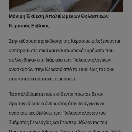
Μόνιμη Έκθεση Απολιθωμένων Θηλαστικών
Κερασιάς Εύβοιας
Στην αίθουσα της έκθεσης της Κερασιάς φιλοξενούνται
αντιπροσωπευτικά και εντυπωσιακά ευρήματα που
συλλέχθηκαν στη διάρκεια των Παλαιοντολογικών
ανασκαφών στην Κερασιά από το 1992 έως το 2006
που κατασκευάστηκε το μουσείο.
Τα απολιθώματα που εκτίθενται πρωτοείδε και
πρωτογνώρισε ο άνθρωπος όταν τα άγγιξαν οι
ανασκαφικές βελόνες των Παλαιοντολόγων του
Τμήματος Γεωλογίας και Γεωπεριβάλλοντος του
Πανεπιστημίου Αθηνών. Από τον Σεπτέμβριο του 2006