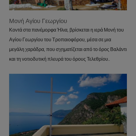
Μονή Αγίου Γεωργίου
Κοντά στα πανέμορφα Ήλια, βρίσκεται η ιερά Μονή του
Αγίου Γεωργίου του Τροπαιοφόρου, μέσα σε μια
μεγάλη χαράδρα, που σχηματίζεται από το όρος Βαλάντι
και τη νοτιοδυτική πλευρά του όρους Τελεθρίου..
Μονή Αγίας Ειρήνης Χρυσοβαλάντου
Attractions