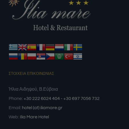
ΣΤΟΙΧΕΙΑ ΕΠΙΚΟΙΝΩΝΙΑΣ
Ήλια Αιδηψού, Β.Εύβοια
Phone:
+30 222 6024 404 - +30 697 7056 732
Email:
hotel (at) iliamare.gr
Web:
Ilia Mare Hotel