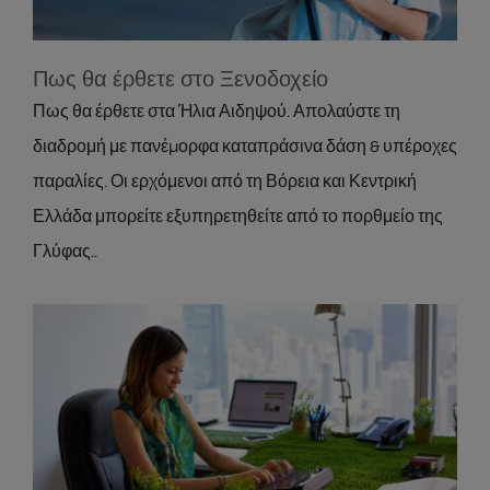
Πως θα έρθετε στο Ξενοδοχείο
Πως θα έρθετε στα Ήλια Αιδηψού. Απολαύστε τη
διαδρομή με πανέµορφα καταπράσινα δάση & υπέροχες
παραλίες. Οι ερχόμενοι από τη Βόρεια και Κεντρική
Ελλάδα μπορείτε εξυπηρετηθείτε από το πορθμείο της
Γλύφας..
Οικολογική πολιτική
About