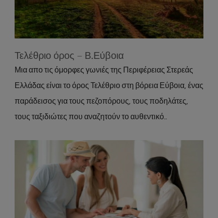
Attractions
Τελέθριο όρος – Β.Εύβοια
Μια απο τις όμορφες γωνιές της Περιφέρειας Στερεάς
Ελλάδας είναι το όρος Τελέθριο στη βόρεια Εύβοια, ένας
παράδεισος για τους πεζοπόρους, τους ποδηλάτες,
τους ταξιδιώτες που αναζητούν το αυθεντικό..
Συμβουλές & Συνήθεις ερωτήσεις