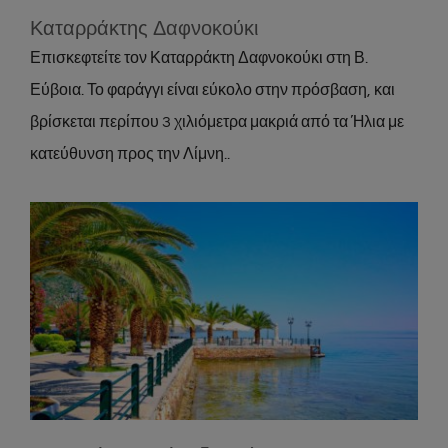
Καταρράκτης Δαφνοκούκι
Επισκεφτείτε τον Καταρράκτη Δαφνοκούκι στη Β.
Εύβοια. Το φαράγγι είναι εύκολο στην πρόσβαση, και
βρίσκεται περίπου 3 χιλιόμετρα μακριά από τα Ήλια με
κατεύθυνση προς την Λίμνη..
Ιαματικά Λουτρά Αιδηψού
Activities
Location