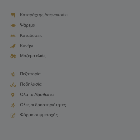
Καταράχτης Δαφνοκούκι
Ψάρεμα
Καταδύσεις
Κυνήγι
Μάζεμα ελιάς
Πεζοπορία
Ποδηλασία
Ολα τα Αξιοθέατα
Ολες οι δραστηριότητες
Φόρμα συμμετοχής