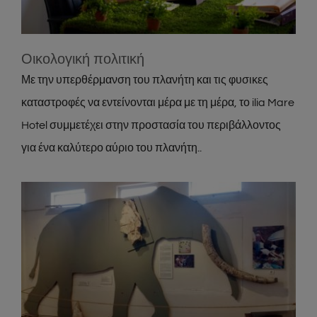
Οικολογική πολιτική
Με την υπερθέρμανση του πλανήτη και τις φυσικες
καταστροφές να εντείνονται μέρα με τη μέρα, το ilia Mare
Hotel συμμετέχει στην προστασία του περιβάλλοντος
για ένα καλύτερο αύριο του πλανήτη..
Μουσείο Απολιθωμένων Θηλαστικών
Κερασιάς
Attractions