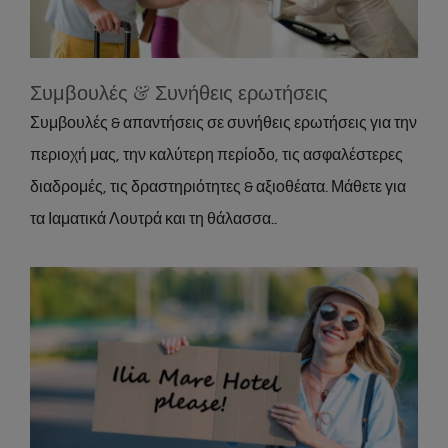
About
Συμβουλές & Συνήθεις ερωτήσεις
Συμβουλές & απαντήσεις σε συνήθεις ερωτήσεις για την
περιοχή μας, την καλύτερη περίοδο, τις ασφαλέστερες
διαδρομές, τις δραστηριότητες & αξιοθέατα. Μάθετε για
τα Ιαματικά Λουτρά και τη θάλασσα..
Πως θα έρθετε στο Ξενοδοχείο
About
Location