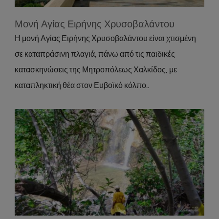
Μονή Αγίας Ειρήνης Χρυσοβαλάντου
Η μονή Αγίας Ειρήνης Χρυσοβαλάντου είναι χτισμένη
σε καταπράσινη πλαγιά, πάνω από τις παιδικές
κατασκηνώσεις της Μητροπόλεως Χαλκίδος, με
καταπληκτική θέα στον Ευβοϊκό κόλπο..
Καταρράκτης Δαφνοκούκι
Attractions