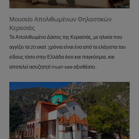
Μουσείο Απολιθωμένων Θηλαστικών
Κερασιάς
Το Απολιθωμένο Δάσος της Κερασιάς, με ηλικία που
αγγίζει τα 20 εκατ. χρόνια είναι ένα από τα ελάχιστα του
είδους τόσο στην Ελλάδα όσο και παγκόσμια, και
αποτελεί ασυζητητί must-see αξιοθέατο..
Μονή Αγίου Γεωργίου
Attractions