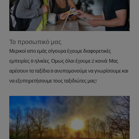
Το προσωπικό μας
About
Το προσωπικό μας
Μερικοί απο εμάς σίγουρα έχουμε διαφορετικές
εμπειρίες & ηλικίες. Ομως όλοι έχουμε 2 κοινά: Μας
αρέσουν τα ταξίδια & ανυπομονούμε να γνωρίσουμε και
να εξυπηρετήσουμε τους ταξιδιώτες μας!
Τελέθριο όρος – Β.Εύβοια