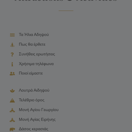
Τα Ήλια Αδηψού
Πως θα έρθετε
Συνήθεις ερωτήσεις
Χρήσιμα τηλέφωνα
Ποιοί είμαστε
Λουτρά Αιδηψού
Τελέθριο όρος
Μονή Αγίου Γεωργίου
Μονή Αγίας Ειρήνης
Δάσος κερασιάς