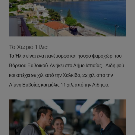
Το Χωριό Ήλια
Location
Το Χωριό Ήλια
Τα Ήλια είναι ένα πανέμορφο και ήσυχο ψαροχώρι του
Βόρειου Ευβοικού. Ανήκει στο Δήμο Ιστιαίας - Αιδηψού
και απέχει 98 χιλ. από την Χαλκίδα, 22 χιλ. από την
Λίμνη Ευβοίας και μόλις 11 χιλ. από την Αιδηψό.