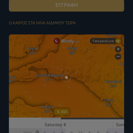
ΕΓΓΡΑΦΗ
Ο ΚΑΙΡΟΣ ΣΤΑ ΗΛΙΑ ΑΙΔΗΨΟΥ ΤΩΡΑ