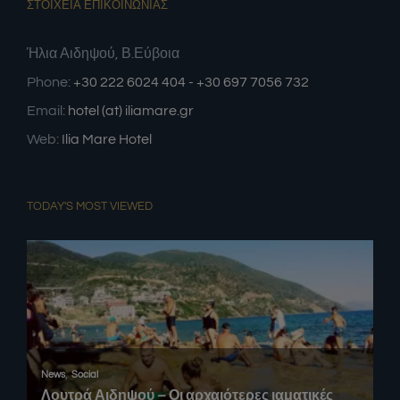
ΣΤΟΙΧΕΙΑ ΕΠΙΚΟΙΝΩΝΙΑΣ
Ήλια Αιδηψού, Β.Εύβοια
Phone:
+30 222 6024 404 - +30 697 7056 732
Email:
hotel (at) iliamare.gr
Web:
Ilia Mare Hotel
TODAY'S MOST VIEWED