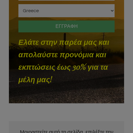
Ελάτε στην παρέα μας και
απολαύστε προνόμια και
εκπτώσεις έως 30% για τα
μέλη μας!
Μοιραστείτε αυτή τη σελίδα, επιλέξτε την