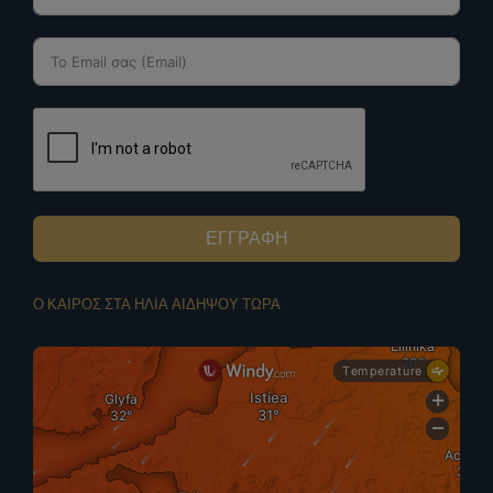
ΕΓΓΡΑΦΗ
Ο ΚΑΙΡΟΣ ΣΤΑ ΗΛΙΑ ΑΙΔΗΨΟΥ ΤΩΡΑ