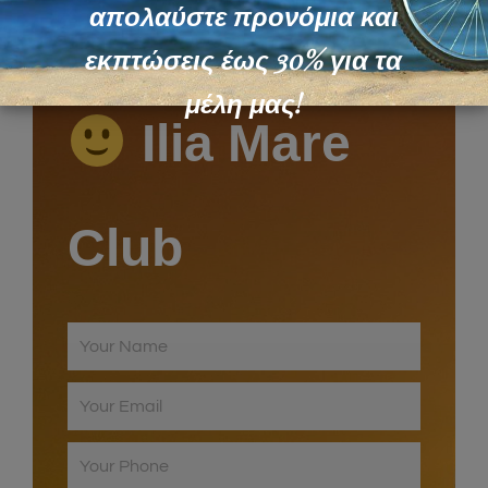
απολαύστε προνόμια και
εκπτώσεις έως 30% για τα
μέλη μας!
Ilia Mare
Club