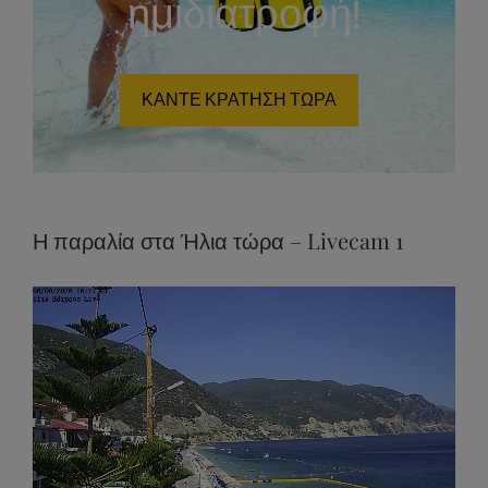
ημιδιατροφή!
ΚΑΝΤΕ ΚΡΑΤΗΣΗ ΤΩΡΑ
Η παραλία στα Ήλια τώρα – Livecam 1