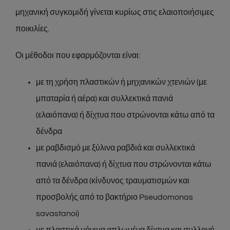
μηχανική συγκομιδή γίνεται κυρίως στις ελαιοποιήσιμες
ποικιλίες.
Οι μέθοδοι που εφαρμόζονται είναι:
με τη χρήση πλαστικών ή μηχανικών χτενιών (με
μπαταρία ή αέρα) και συλλεκτικά πανιά
(ελαιόπανα) ή δίχτυα που στρώνονται κάτω από τα
δένδρα
με ραβδισμό με ξύλινα ραβδιά και συλλεκτικά
πανιά (ελαιόπανα) ή δίχτυα που στρώνονται κάτω
από τα δένδρα (κίνδυνος τραυματισμών και
προσβολής από το βακτήριο Pseudomonas
savastanoi)