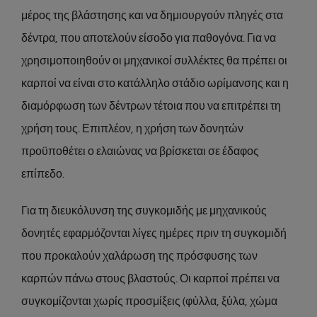
μέρος της βλάστησης και να δημιουργούν πληγές στα
δέντρα, που αποτελούν είσοδο για παθογόνα. Για να
χρησιμοποιηθούν οι μηχανικοί συλλέκτες θα πρέπει οι
καρποί να είναι στο κατάλληλο στάδιο ωρίμανσης και η
διαμόρφωση των δέντρων τέτοια που να επιτρέπει τη
χρήση τους. Επιπλέον, η χρήση των δονητών
προϋποθέτει ο ελαιώνας να βρίσκεται σε έδαφος
επίπεδο.
Για τη διευκόλυνση της συγκομιδής με μηχανικούς
δονητές εφαρμόζονται λίγες ημέρες πριν τη συγκομιδή
που προκαλούν χαλάρωση της πρόσφυσης των
καρπών πάνω στους βλαστούς. Οι καρποί πρέπει να
συγκομίζονται χωρίς προσμίξεις (φύλλα, ξύλα, χώμα