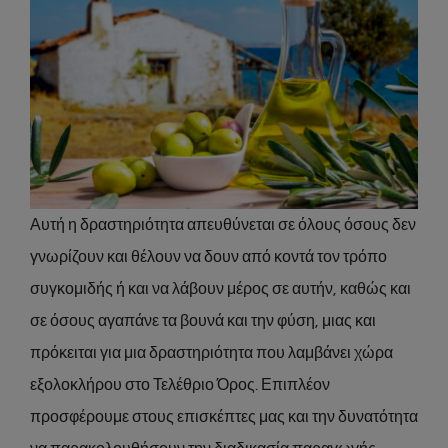
Αυτή η δραστηριότητα απευθύνεται σε όλους όσους δεν
γνωρίζουν και θέλουν να δουν από κοντά τον τρόπο
συγκομιδής ή και να λάβουν μέρος σε αυτήν, καθώς και
σε όσους αγαπάνε τα βουνά και την φύση, μιας και
πρόκειται για μια δραστηριότητα που λαμβάνει χώρα
εξολοκλήρου στο Τελέθριο Όρος. Επιπλέον
προσφέρουμε στους επισκέπτες μας και την δυνατότητα