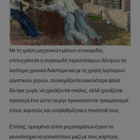
Με τη χρήση μηχανικών μέσων συγκομιδής
επιτυγχάνεται η συγκομιδή περισσότερων δέντρων σε
λιγότερο χρονικό διάστημα και με τη χρήση λιγότερων
εργατικών χεριών, συγκομίζονται ευκολότερα ψηλά
δέντρα χωρίς να χρειάζονται σκάλες, αλλά χρειάζεται
προσοχή έτσι ώστε να μην προκαλούνται τραυματισμοί
στους καρπούς και υποβαθμίζεται η ποιότητά τους.
Επίσης, ορισμένοι τύποι μηχανημάτων έχουν το
μειονέκτημα να αποκόπτουν μαζί με τους καρπούς