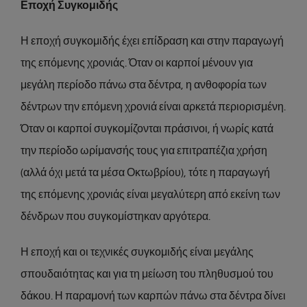
Εποχή Συγκομιδής
Η εποχή συγκομιδής έχει επίδραση και στην παραγωγή
της επόμενης χρονιάς. Όταν οι καρποί μένουν για
μεγάλη περίοδο πάνω στα δέντρα, η ανθοφορία των
δέντρων την επόμενη χρονιά είναι αρκετά περιορισμένη.
Όταν οι καρποί συγκομίζονται πράσινοι, ή νωρίς κατά
την περίοδο ωρίμανσής τους για επιτραπέζια χρήση
(αλλά όχι μετά τα μέσα Οκτωβρίου), τότε η παραγωγή
της επόμενης χρονιάς είναι μεγαλύτερη από εκείνη των
δένδρων που συγκομίστηκαν αργότερα.
Η εποχή και οι τεχνικές συγκομιδής είναι μεγάλης
σπουδαιότητας και για τη μείωση του πληθυσμού του
δάκου. Η παραμονή των καρπών πάνω στα δέντρα δίνει