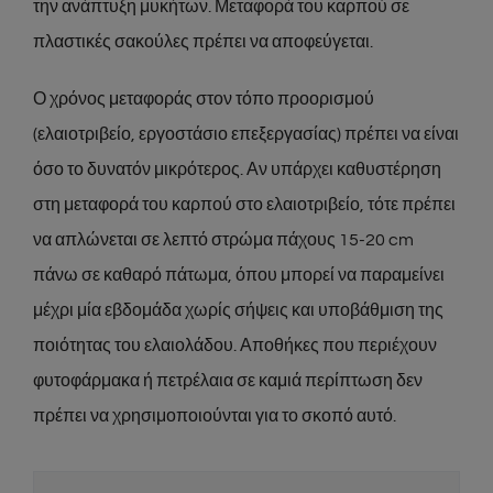
την ανάπτυξη μυκήτων. Μεταφορά του καρπού σε
πλαστικές σακούλες πρέπει να αποφεύγεται.
Ο χρόνος μεταφοράς στον τόπο προορισμού
(ελαιοτριβείο, εργοστάσιο επεξεργασίας) πρέπει να είναι
όσο το δυνατόν μικρότερος. Αν υπάρχει καθυστέρηση
στη μεταφορά του καρπού στο ελαιοτριβείο, τότε πρέπει
να απλώνεται σε λεπτό στρώμα πάχους 15-20 cm
πάνω σε καθαρό πάτωμα, όπου μπορεί να παραμείνει
μέχρι μία εβδομάδα χωρίς σήψεις και υποβάθμιση της
ποιότητας του ελαιολάδου. Αποθήκες που περιέχουν
φυτοφάρμακα ή πετρέλαια σε καμιά περίπτωση δεν
πρέπει να χρησιμοποιούνται για το σκοπό αυτό.