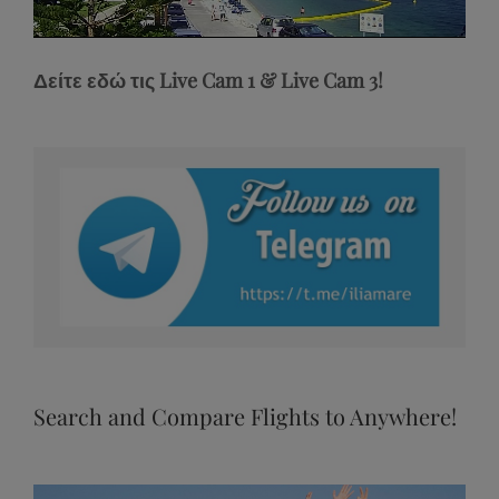
Stream
Unmute
Type
Δείτε εδώ τις Live Cam 1 & Live Cam 3!
Search and Compare Flights to Anywhere!