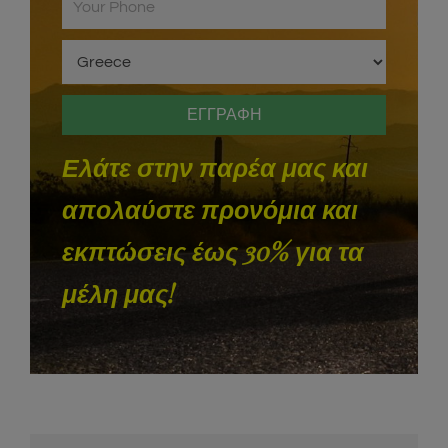
Ελάτε στην παρέα μας και
απολαύστε προνόμια και
εκπτώσεις έως 30% για τα
μέλη μας!