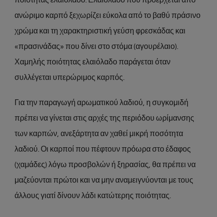
ποιότητας ελαιόλαδο. Ελαιόλαδο που προέρχεται από
ανώριμο καρπό ξεχωρίζει εύκολα από το βαθύ πράσινο
χρώμα και τη χαρακτηριστική γεύση φρεσκάδας και
«πρασινάδας» που δίνει στο στόμα (αγουρέλαιο).
Χαμηλής ποιότητας ελαιόλαδο παράγεται όταν
συλλέγεται υπερώριμος καρπός.
Για την παραγωγή αρωματικού λαδιού, η συγκομιδή
πρέπει να γίνεται στις αρχές της περιόδου ωρίμανσης
των καρπών, ανεξάρτητα αν χαθεί μικρή ποσότητα
λαδιού. Οι καρποί που πέφτουν πρόωρα στο έδαφος
(χαμάδες) λόγω προσβολών ή ξηρασίας, θα πρέπει να
μαζεύονται πρώτοι και να μην αναμειγνύονται με τους
άλλους γιατί δίνουν λάδι κατώτερης ποιότητας.