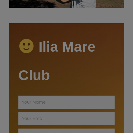
Video
Ilia Mare
Club