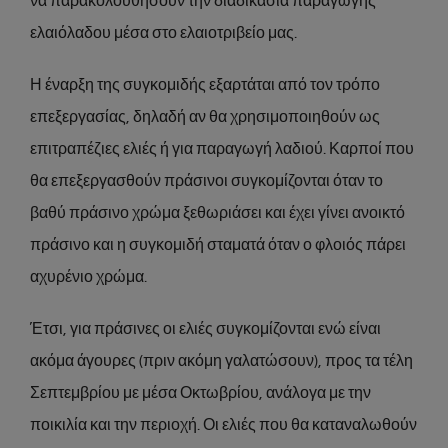
να παρακολουθήσουν την διαδικασία παραγωγής
ελαιόλαδου μέσα στο ελαιοτριβείο μας.
Η έναρξη της συγκομιδής εξαρτάται από τον τρόπο
επεξεργασίας, δηλαδή αν θα χρησιμοποιηθούν ως
επιτραπέζιες ελιές ή για παραγωγή λαδιού. Καρποί που
θα επεξεργασθούν πράσινοι συγκομίζονται όταν το
βαθύ πράσινο χρώμα ξεθωριάσει και έχει γίνει ανοικτό
πράσινο και η συγκομιδή σταματά όταν ο φλοιός πάρει
αχυρένιο χρώμα.
Έτσι, για πράσινες οι ελιές συγκομίζονται ενώ είναι
ακόμα άγουρες (πριν ακόμη γαλατώσουν), προς τα τέλη
Σεπτεμβρίου με μέσα Οκτωβρίου, ανάλογα με την
ποικιλία και την περιοχή. Οι ελιές που θα καταναλωθούν