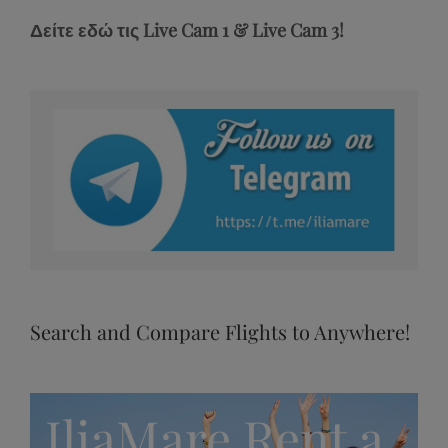
Stream
Unmute
Type
Δείτε εδώ τις Live Cam 1 & Live Cam 3!
Search and Compare Flights to Anywhere!