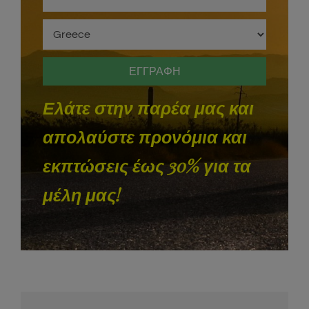
Ελάτε στην παρέα μας και
απολαύστε προνόμια και
εκπτώσεις έως 30% για τα
μέλη μας!