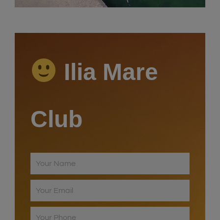
Video
Ilia Mare
Club