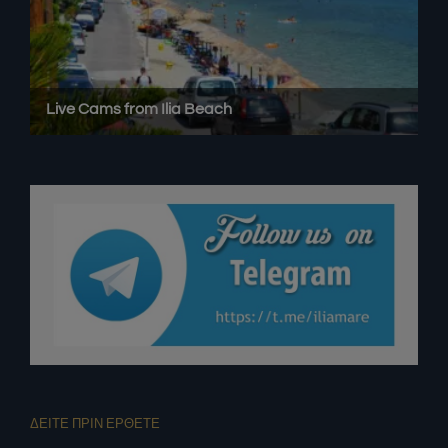
ΔΕΙΤΕ ΠΡΙΝ ΕΡΘΕΤΕ