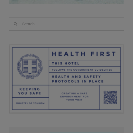
Search
for: