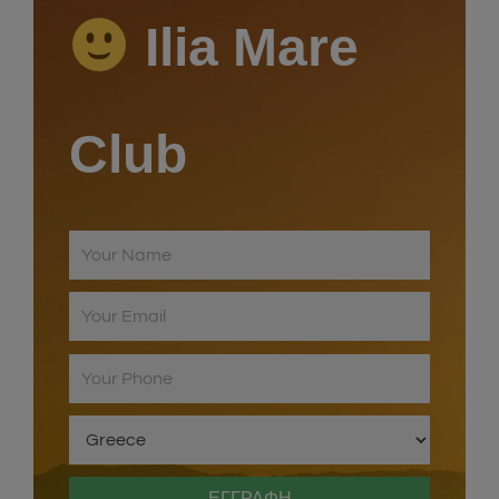
Ilia Mare
Club