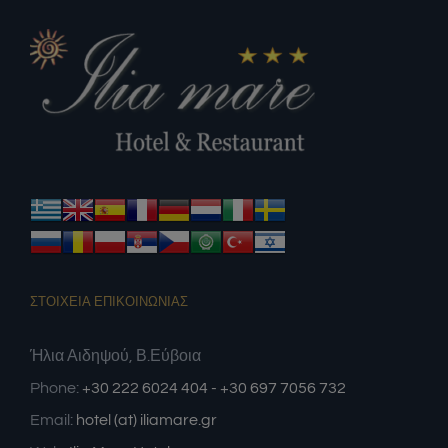
ΣΤΟΙΧΕΙΑ ΕΠΙΚΟΙΝΩΝΙΑΣ
Ήλια Αιδηψού, Β.Εύβοια
Phone:
+30 222 6024 404 - +30 697 7056 732
Email:
hotel (at) iliamare.gr