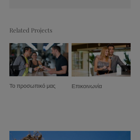
Related Projects
Το προσωπικό μας
Επικοινωνία
Οι