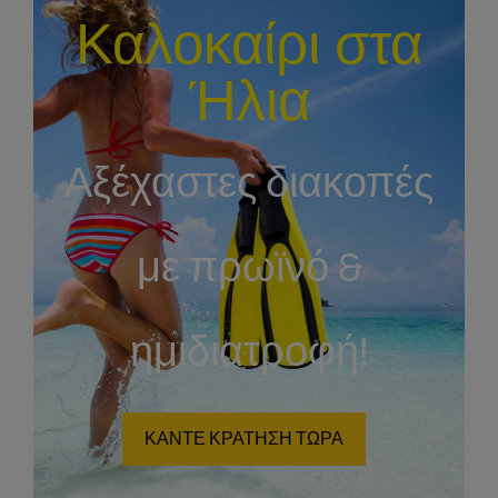
Καλοκαίρι στα
Ήλια
Αξέχαστες διακοπές
με πρωϊνό &
ημιδιατροφή!
ΚΑΝΤΕ ΚΡΑΤΗΣΗ ΤΩΡΑ