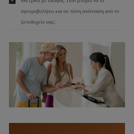
Θα έρθω με σκάφος. Πού μπορώ να το
αγκυροβολήσω και σε πόση απόσταση από το
ξενοδοχείο σας;