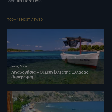
Web:
Ilia Mare Hotel
TODAY'S MOST VIEWED