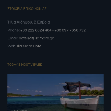
ΣΤΟΙΧΕΙΑ ΕΠΙΚΟΙΝΩΝΙΑΣ
Ήλια Αιδηψού, Β.Εύβοια
Phone:
+30 222 6024 404 - +30 697 7056 732
Email:
hotel (at) iliamare.gr
Web:
Ilia Mare Hotel
TODAY'S MOST VIEWED