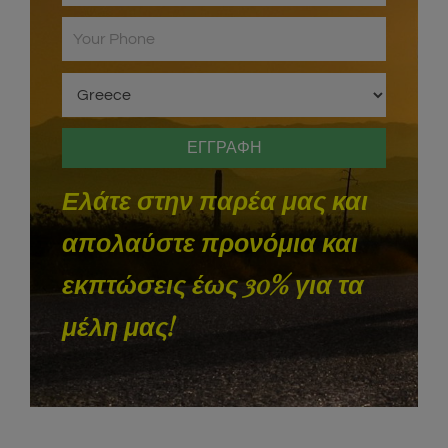
Ελάτε στην παρέα μας και
απολαύστε προνόμια και
εκπτώσεις έως 30% για τα
μέλη μας!