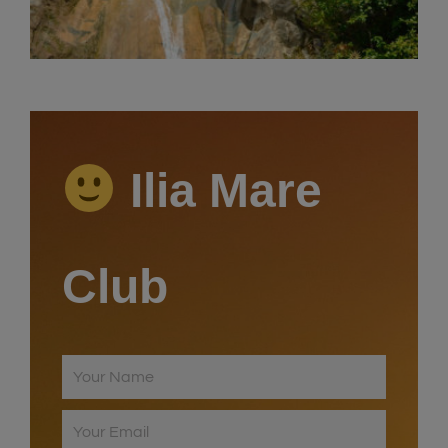
Ilia Mare
Club