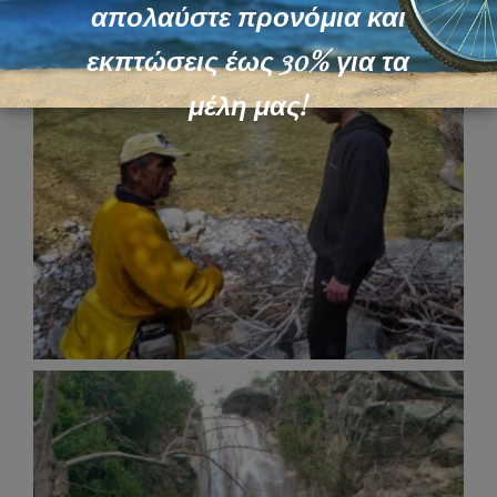
απολαύστε προνόμια και
εκπτώσεις έως 30% για τα
μέλη μας!