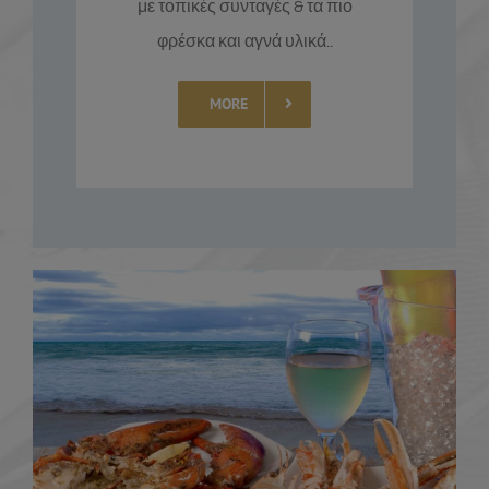
με τοπικές συνταγές & τα πιο
φρέσκα και αγνά υλικά..
MORE