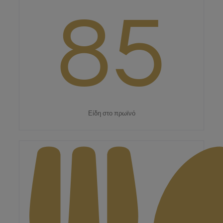
85
Είδη στο πρωϊνό