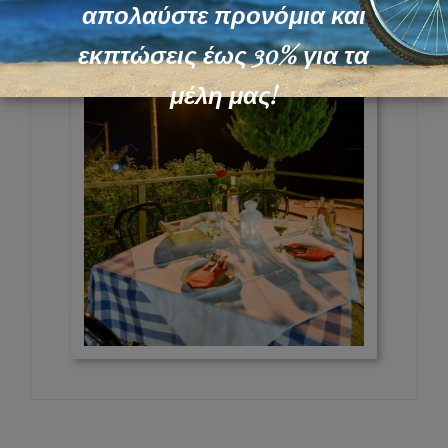
απολαύστε προνόμια και
εκπτώσεις έως 30% για τα
μέλη μας!