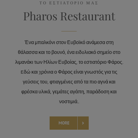
ΤΟ ΕΣΤΙΑΤΟΡΙΟ ΜΑΣ
Pharos Restaurant
Ένα μπαλκόνι στον Ευβοϊκό ανάμεσα στη
θάλασσα και το βουνό, ένα ειδυλιακό σημείο στο
λιμανάκι των Ηλίων Ευβοίας, το εστιατόριο Φάρος.
Eδώ και χρόνια ο Φάρος είναι γνωστός για τις
γεύσεις του, φτιαγμένες από τα πιο αγνά και
φρέσκα υλικά, γεμάτες αγάπη, παράδοση και
νοστιμιά..
MORE