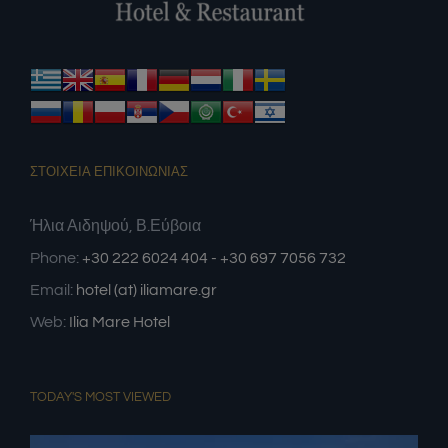
ΣΤΟΙΧΕΙΑ ΕΠΙΚΟΙΝΩΝΙΑΣ
Ήλια Αιδηψού, Β.Εύβοια
Phone:
+30 222 6024 404 - +30 697 7056 732
Email:
hotel (at) iliamare.gr
Web:
Ilia Mare Hotel
TODAY'S MOST VIEWED