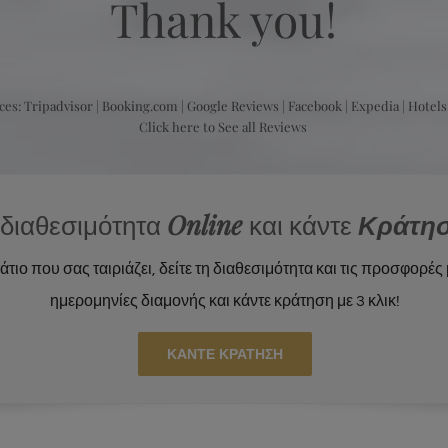
Thank you!
ces:
Tripadvisor
|
Booking.com
|
Google Reviews
|
Facebook
|
Expedia
|
Hotel
Click here to See all Reviews
η διαθεσιμότητα
Online
και κάντε
Κράτη
ιο που σας ταιριάζει, δείτε τη διαθεσιμότητα και τις προσφορές 
ημερομηνίες διαμονής και κάντε κράτηση με 3 κλικ!
ΚΑΝΤΕ ΚΡΑΤΗΣΗ