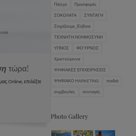
Πάσχα
Προσφορές
ΣΟΚΟΛΑΤΑ
ΣΥΝΤΑΓΗ
Στηρίζουμε_Εύβοια
s.com
ΤΕΧΝΗΤΗ ΝΟΗΜΟΣΥΝΗ
ΥΠΝΟΣ
ΦΟΎΡΝΟΣ
Χριστούγεννα
ση
τώρα!
ΨΗΦΙΑΚΕΣ ΕΠΙΧΕΙΡΗΣΕΙΣ
ΨΗΦΙΑΚΟ MARKETING
παιδιά
μας Online, επιλέξτε
συμβουλές
συνταγές
Photo Gallery