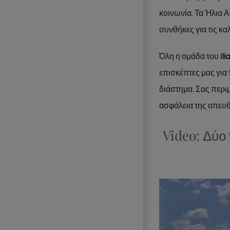
κοινωνία. Τα Ήλια Α
συνθήκες για τις κα
Όλη η ομάδα του
Il
επισκέπτες μας για
διάστημα. Σας περιμ
ασφάλεια της απευθ
Video: Δύο