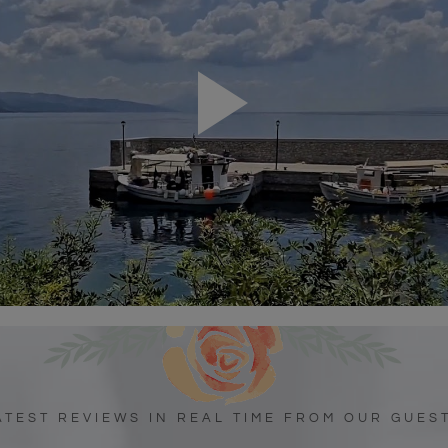
Play
Video
ATEST REVIEWS IN REAL TIME FROM OUR GUES