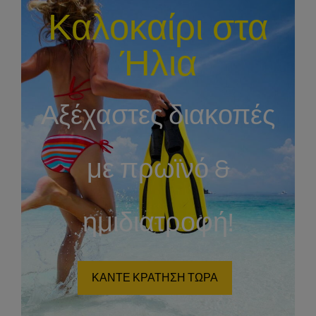
Καλοκαίρι στα
Ήλια
Αξέχαστες διακοπές
με πρωϊνό &
ημιδιατροφή!
ΚΑΝΤΕ ΚΡΑΤΗΣΗ ΤΩΡΑ