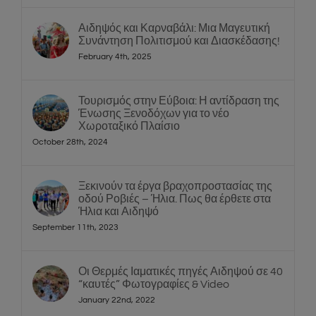
Αιδηψός και Καρναβάλι: Μια Μαγευτική
Συνάντηση Πολιτισμού και Διασκέδασης!
February 4th, 2025
Τουρισμός στην Εύβοια: Η αντίδραση της
Ένωσης Ξενοδόχων για το νέο
Χωροταξικό Πλαίσιο
October 28th, 2024
Ξεκινούν τα έργα βραχοπροστασίας της
οδού Ροβιές – Ήλια. Πως θα έρθετε στα
Ήλια και Αιδηψό
September 11th, 2023
Οι Θερμές Ιαματικές πηγές Αιδηψού σε 40
“καυτές” Φωτογραφίες & Video
January 22nd, 2022