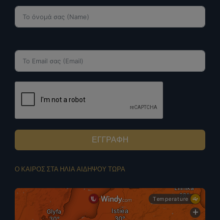
ΕΓΓΡΑΦΗ
Ο ΚΑΙΡΟΣ ΣΤΑ ΗΛΙΑ ΑΙΔΗΨΟΥ ΤΩΡΑ