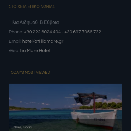
ΣΤΟΙΧΕΙΑ ΕΠΙΚΟΙΝΩΝΙΑΣ
Ήλια Αιδηψού, Β.Εύβοια
Phone:
+30 222 6024 404 - +30 697 7056 732
Email:
hotel (at) iliamare.gr
Web:
Ilia Mare Hotel
TODAY'S MOST VIEWED