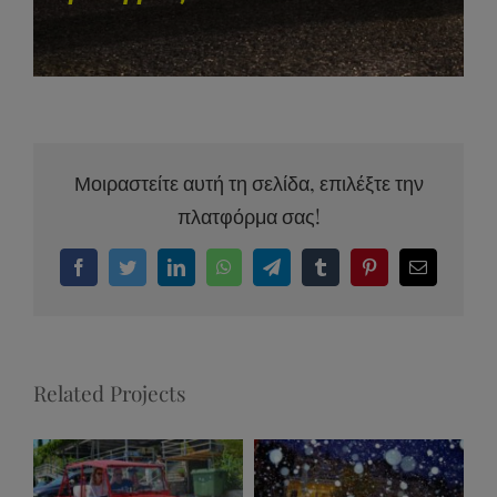
Μοιραστείτε αυτή τη σελίδα, επιλέξτε την
πλατφόρμα σας!
Facebook
Twitter
LinkedIn
WhatsApp
Telegram
Tumblr
Pinterest
Email
Related Projects