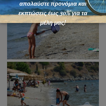
απολαύστε προνόμια και
εκπτώσεις έως 30% για τα
μέλη μας!