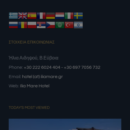
ΣΤΟΙΧΕΙΑ ΕΠΙΚΟΙΝΩΝΙΑΣ
Ήλια Αιδηψού, Β.Εύβοια
Phone:
+30 222 6024 404 - +30 697 7056 732
Email:
hotel (at) iliamare.gr
Web:
Ilia Mare Hotel
TODAY'S MOST VIEWED