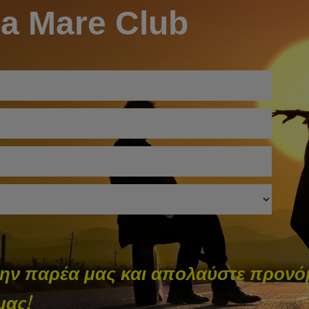
ia Mare Club
την παρέα μας και απολαύστε προνόμ
μας!