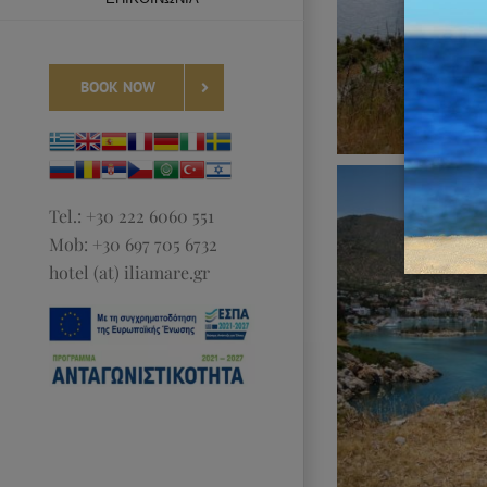
BOOK NOW
Tel.: +30 222 6060 551
Mob: +30 697 705 6732
hotel (at) iliamare.gr