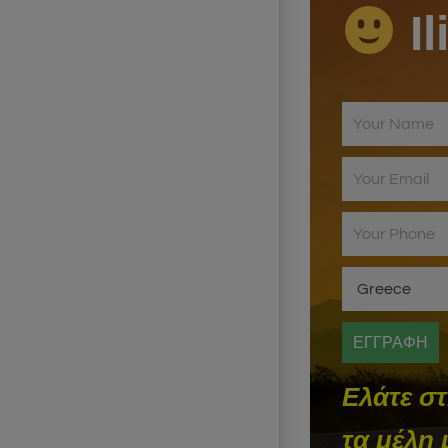
Il
Ελάτε σ
τα μέλη 