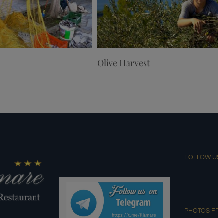
Olive Harvest
FOLLOW U
PHOTOS F