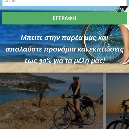
Μπείτε στην παρέα μας και
απολαύστε προνόμια και εκπτώσεις
έως 30% για τα μέλη μας!