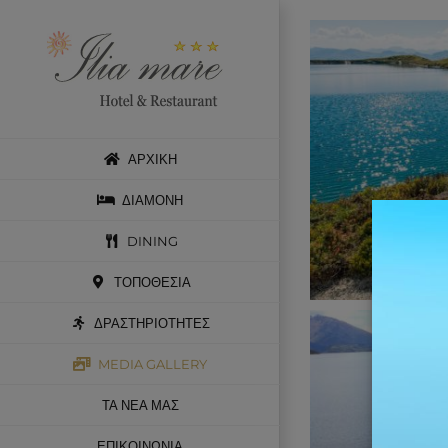
Skip
to
content
ΑΡΧΙΚΗ
ΔΙΑΜΟΝΗ
DINING
ΤΟΠΟΘΕΣΙΑ
ΔΡΑΣΤΗΡΙΟΤΗΤΕΣ
MEDIA GALLERY
ΤΑ ΝΕΑ ΜΑΣ
ΕΠΙΚΟΙΝΩΝΙΑ