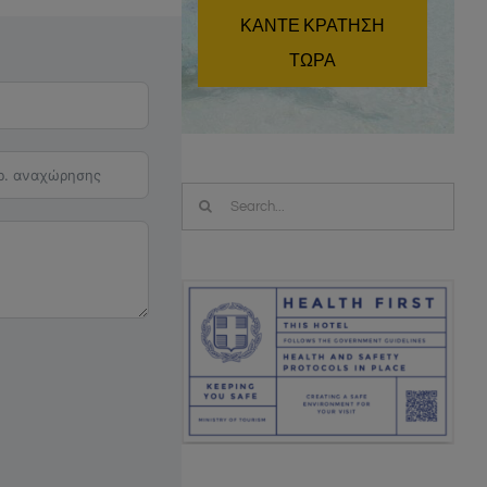
ΚΑΝΤΕ ΚΡΑΤΗΣΗ
ΤΩΡΑ
Search
for: