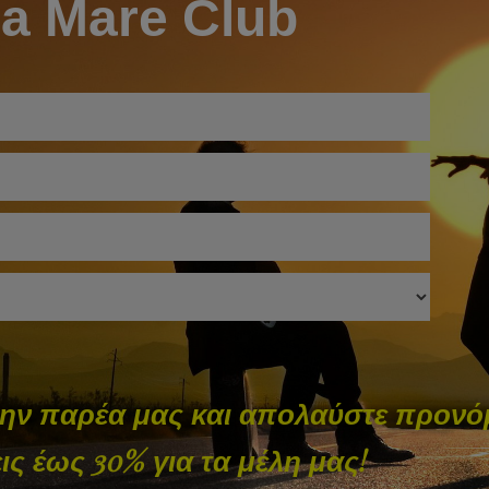
ia Mare Club
την παρέα μας και απολαύστε προνόμ
ς έως 30% για τα μέλη μας!