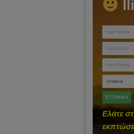
Il
Ελάτε σ
εκπτώσει