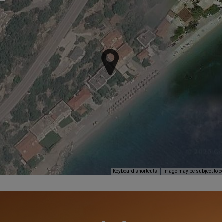
Keyboard shortcuts
Image may be subject to c