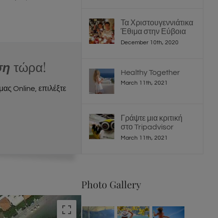
Τα Χριστουγεννιάτικα
Έθιμα στην Εύβοια
December 10th, 2020
ση
τώρα!
Healthy Together
March 11th, 2021
μας Online, επιλέξτε
Γράψτε μια κριτική
στο Tripadvisor
March 11th, 2021
Photo Gallery