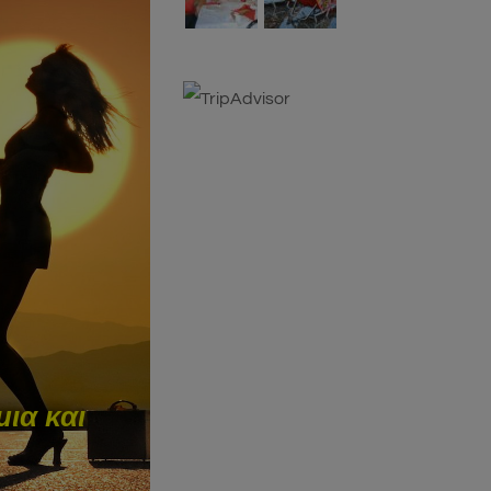
ια και