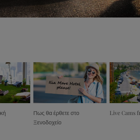
ική
Πως θα έρθετε στο
Live Cams f
Ξενοδοχείο