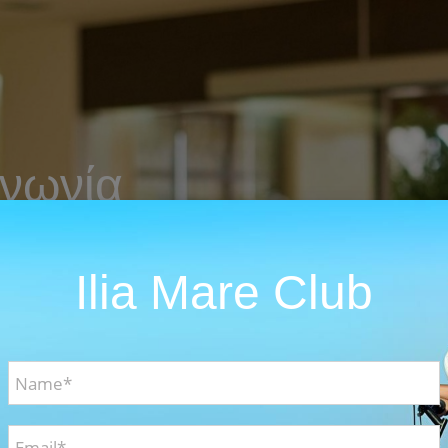
ινωνία
επικοινωνήστε μαζί μας
Ilia Mare Club
 μαζί μας