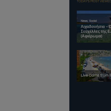
TODAY'S MOST VIEWE