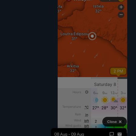
Close
08 Aug - 09 Aug