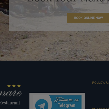
BOOK ONLINE NOW
FOLLOW U