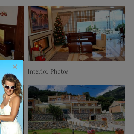
Interior Photos
Hotel Photos
Interior
×
Interior Photos
Exterior Photos
Exterior
Hotel Photos