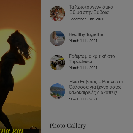
Τα Χριστουγεννιάτικα
Έθιμα στην Εύβοια
December 10th, 2020
Healthy Together
March 11th, 2021
Γράψτε μια κριτική στο
Tripadvisor
March 11th, 2021
Ήλια Ευβοίας – Βουνό και
Θάλασσα για ξέγνοιαστες
καλοκαιρινές διακοπές!
March 11th, 2021
Photo Gallery
ια και