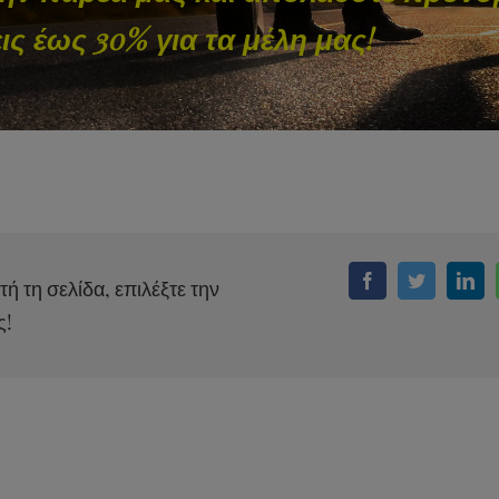
ς έως 30% για τα μέλη μας!
τή τη σελίδα, επιλέξτε την
Facebook
Twitter
Link
ς!