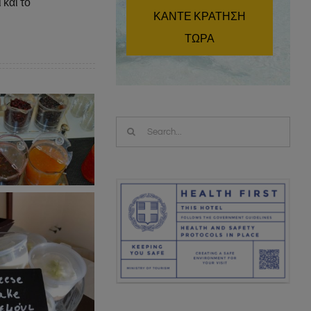
 και το
ΚΑΝΤΕ ΚΡΑΤΗΣΗ
ΤΩΡΑ
Search
for: