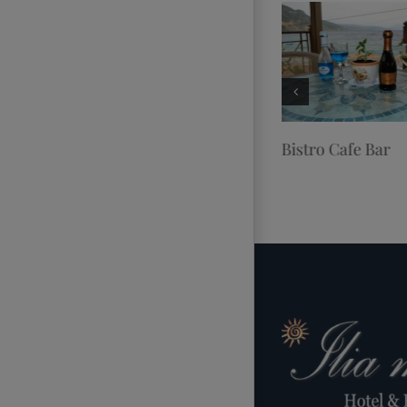
εων
Γαστρονομία – Μενού
Bistro Cafe Bar