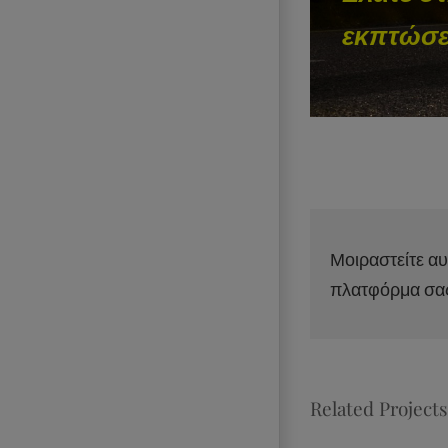
εκπτώσει
Μοιραστείτε αυ
πλατφόρμα σα
Related Projects