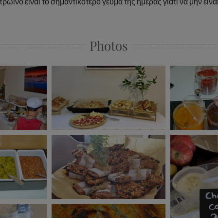
πρωινό είναι το σημαντικότερο γεύμα της ημέρας γιατί να μην είναι
Photos