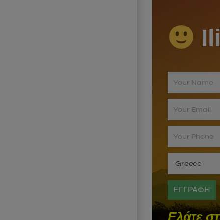
Il
Ελάτε σ