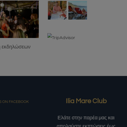
η εκδηλώσεων
Ilia Mare Club
S ON FACEBOOK
Ελάτε στην παρέα μας και
απολαύστε εκπτώσεις έως