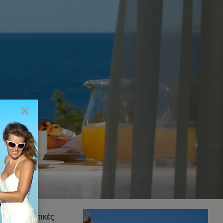
×
δοσιακές τοπικές