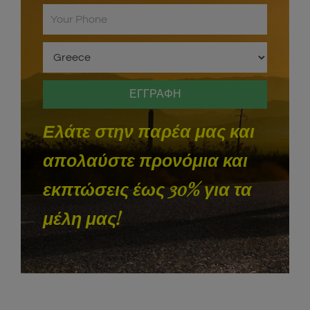
Ελάτε στην παρέα μας και
απολαύστε προνόμια και
εκπτώσεις έως 30% για τα
μέλη μας!