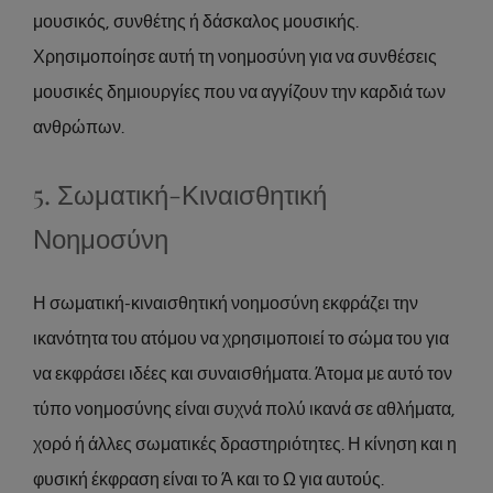
μουσικός, συνθέτης ή δάσκαλος μουσικής.
Χρησιμοποίησε αυτή τη νοημοσύνη για να συνθέσεις
μουσικές δημιουργίες που να αγγίζουν την καρδιά των
ανθρώπων.
5. Σωματική-Κιναισθητική
Νοημοσύνη
Η σωματική-κιναισθητική νοημοσύνη εκφράζει την
ικανότητα του ατόμου να χρησιμοποιεί το σώμα του για
να εκφράσει ιδέες και συναισθήματα. Άτομα με αυτό τον
τύπο νοημοσύνης είναι συχνά πολύ ικανά σε αθλήματα,
χορό ή άλλες σωματικές δραστηριότητες. Η κίνηση και η
φυσική έκφραση είναι το Ά και το Ω για αυτούς.