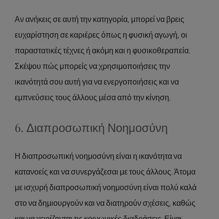
Αν ανήκεις σε αυτή την κατηγορία, μπορεί να βρεις
ευχαρίστηση σε καριέρες όπως η φυσική αγωγή, οι
παραστατικές τέχνες ή ακόμη και η φυσικοθεραπεία.
Σκέψου πώς μπορείς να χρησιμοποιήσεις την
ικανότητά σου αυτή για να ενεργοποιήσεις και να
εμπνεύσεις τους άλλους μέσα από την κίνηση.
6. Διαπροσωπική Νοημοσύνη
Η διαπροσωπική νοημοσύνη είναι η ικανότητα να
κατανοείς και να συνεργάζεσαι με τους άλλους. Άτομα
με ισχυρή διαπροσωπική νοημοσύνη είναι πολύ καλά
στο να δημιουργούν και να διατηρούν σχέσεις, καθώς
και να χειρίζονται τις κοινωνικές διαδράσεις. Είναι