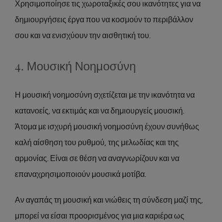
Χρησιμοποίησε τις χωροταξικές σου ικανότητες για να
δημιουργήσεις έργα που να κοσμούν το περιβάλλον
σου και να ενισχύουν την αισθητική του.
4. Μουσική Νοημοσύνη
Η μουσική νοημοσύνη σχετίζεται με την ικανότητα να
κατανοείς, να εκτιμάς και να δημιουργείς μουσική.
Άτομα με ισχυρή μουσική νοημοσύνη έχουν συνήθως
καλή αίσθηση του ρυθμού, της μελωδίας και της
αρμονίας. Είναι σε θέση να αναγνωρίζουν και να
επαναχρησιμοποιούν μουσικά μοτίβα.
Αν αγαπάς τη μουσική και νιώθεις τη σύνδεση μαζί της,
μπορεί να είσαι προορισμένος για μια καριέρα ως