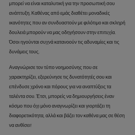
μπορεί να είναι καταλυτική για την προσωπική σου
ανάπτυξη. Καθένας από εμάς διαθέτει μοναδικές
ικανότητες που αν συνδυαστούν με φιλότιμο και σκληρή
δουλειά μπορούν να μας οδηγήσουν στην επιτυχία.
Όσοι ηγούνται συχνά κατανοούν τις αδυναμίες και τις
δυνάμεις τους.
Αναγνώρισε τον τύπο νοημοσύνης που σε
χαρακτηρίζει, εξερεύνησε τις δυνατότητές σου και
επένδυσε χρόνο και πόρους για να αναπτύξεις τα
ταλέντα σου. Έτσι, μπορείς να δημιουργήσεις έναν
κόσμο που όχι μόνο αναγνωρίζει και γιορτάζει τη
διαφορετικότητα, αλλά και βάζει τον καθένα μας σε θέση
να ανθίσει!