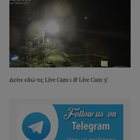
Stream
Unmute
Type
Δείτε εδώ τις Live Cam 1 & Live Cam 3!