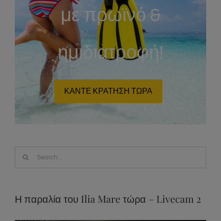
με πρωϊνό &
ημιδιατροφή!
ΚΑΝΤΕ ΚΡΑΤΗΣΗ ΤΩΡΑ
Search
for:
Η παραλία του Ilia Mare τώρα – Livecam 2