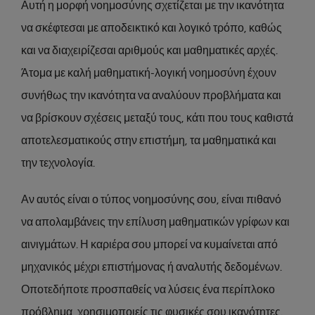
Αυτή η μορφή νοημοσύνης σχετίζεται με την ικανότητα
να σκέφτεσαι με αποδεικτικό και λογικό τρόπο, καθώς
και να διαχειρίζεσαι αριθμούς και μαθηματικές αρχές.
Άτομα με καλή μαθηματική-λογική νοημοσύνη έχουν
συνήθως την ικανότητα να αναλύουν προβλήματα και
να βρίσκουν σχέσεις μεταξύ τους, κάτι που τους καθιστά
αποτελεσματικούς στην επιστήμη, τα μαθηματικά και
την τεχνολογία.
Αν αυτός είναι ο τύπος νοημοσύνης σου, είναι πιθανό
να απολαμβάνεις την επίλυση μαθηματικών γρίφων και
αινιγμάτων. Η καριέρα σου μπορεί να κυμαίνεται από
μηχανικός μέχρι επιστήμονας ή αναλυτής δεδομένων.
Οποτεδήποτε προσπαθείς να λύσεις ένα περίπλοκο
πρόβλημα, χρησιμοποιείς τις φυσικές σου ικανότητες.