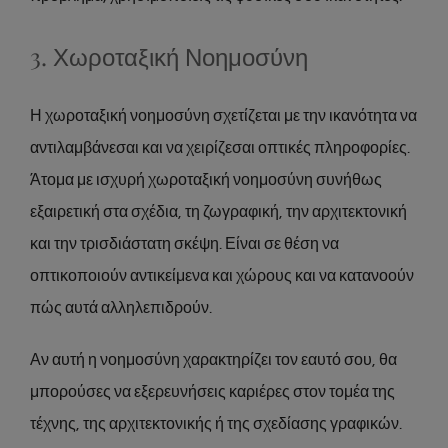
3. Χωροταξική Νοημοσύνη
Η χωροταξική νοημοσύνη σχετίζεται με την ικανότητα να
αντιλαμβάνεσαι και να χειρίζεσαι οπτικές πληροφορίες.
Άτομα με ισχυρή χωροταξική νοημοσύνη συνήθως
εξαιρετική στα σχέδια, τη ζωγραφική, την αρχιτεκτονική
και την τρισδιάστατη σκέψη. Είναι σε θέση να
οπτικοποιούν αντικείμενα και χώρους και να κατανοούν
πώς αυτά αλληλεπιδρούν.
Αν αυτή η νοημοσύνη χαρακτηρίζει τον εαυτό σου, θα
μπορούσες να εξερευνήσεις καριέρες στον τομέα της
τέχνης, της αρχιτεκτονικής ή της σχεδίασης γραφικών.