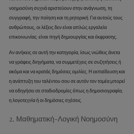
νοημοσύνη συχνά αριστεύουν στην ανάγνωση, τη
συγγραφή, την ποίηση και τη ρητορική. Για αυτούς τους
ανθρώπους, οι λέξεις δεν είναι απλώς εργαλεία
επικοινωνίας· είναι πηγή δημιουργίας και έκφρασης.
Αν ανήκεις σε αυτή την κατηγορία, ίσως νιώθεις άνετα
να γράφεις διηγήματα, να συμμετέχεις σε συζητήσεις ή
ακόμα και να κρατάς δημόσιες ομιλίες. Η εκπαίδευση και
η ανάπτυξη του ταλέντου σου σε αυτόν τον τομέα μπορεί
να οδηγήσει σε σταδιοδρομίες όπως η δημοσιογραφία,
η λογοτεχνία ή οι δημόσιες σχέσεις.
2. Μαθηματική-Λογική Νοημοσύνη