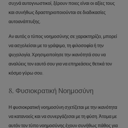
συχνά αυτογνωστικοί, ξέρουν ποιες είναι οι αξίες τους
και συνήθως δραστηριοποιούνται σε διαδικασίες
αυτοανάπτυξης.
Αν αυτός ο τύπος νοημοσύνης σε χαρακτηρίζει, μπορεί
να ασχολείσαι με το γράψιμο, τη φιλοσοφία ή την
ψυχολογία. Χρησιμοποίησε την ικανότητά σου να
αναλύεις τον εαυτό σου για να επηρεάσεις θετικά τον
κόσμο γύρω σου.
8. Φυσιοκρατική Νοημοσύνη
Η φυσιοκρατική νοημοσύνη σχετίζεται με την ικανότητα
να κατανοείς και να συνεργάζεσαι με τη φύση. Άτομα με
αυτόν τον τύπο νοημοσύνης έχουν συνήθως πάθος για