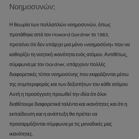
Νοημοσυνών;
Η θεωρία των πολλαπλών νοημοσυνών, όπως
προτάθηκε από τον Howard Gardner το 1983,
προτείνει ότι δεν υπάρχει μια μόνο «νοημοσύνη» που να
καθορίζει τη νοητική ικανότητα ενός ατόμου. Αντιθέτως,
σύμφωνα με τον Gardner, υπάρχουν πολλές
διαφορετικές τύποι νοημοσύνης που εκφράζονται μέσω
της συμπεριφοράς και των δεξιοτήτων του κάθε ατόμου.
Αυτή η προσέγγιση προωθεί την ιδέα ότι όλοι
διαθέτουμε διαφορετικά ταλέντα και ικανότητες και ότι η
εκπαίδευση και η ανάπτυξη θα πρέπει να
προσαρμόζονται σύμφωνα με τις μοναδικές μας
ικανότητες.