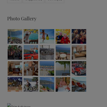
παιδιά
συμβουλές
συνταγές
Photo Gallery