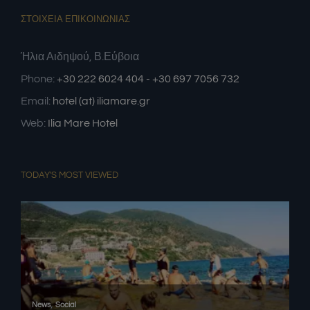
ΣΤΟΙΧΕΙΑ ΕΠΙΚΟΙΝΩΝΙΑΣ
Ήλια Αιδηψού, Β.Εύβοια
Phone:
+30 222 6024 404 - +30 697 7056 732
Email:
hotel (at) iliamare.gr
Web:
Ilia Mare Hotel
TODAY'S MOST VIEWED