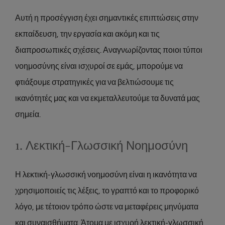
Αυτή η προσέγγιση έχει σημαντικές επιπτώσεις στην
εκπαίδευση, την εργασία και ακόμη και τις
διαπροσωπικές σχέσεις. Αναγνωρίζοντας ποιοι τύποι
νοημοσύνης είναι ισχυροί σε εμάς, μπορούμε να
φτιάξουμε στρατηγικές για να βελτιώσουμε τις
ικανότητές μας και να εκμεταλλευτούμε τα δυνατά μας
σημεία.
1. Λεκτική-Γλωσσική Νοημοσύνη
Η λεκτική-γλωσσική νοημοσύνη είναι η ικανότητα να
χρησιμοποιείς τις λέξεις, το γραπτό και το προφορικό
λόγο, με τέτοιον τρόπο ώστε να μεταφέρεις μηνύματα
και συναισθήματα. Άτομα με ισχυρή λεκτική-γλωσσική