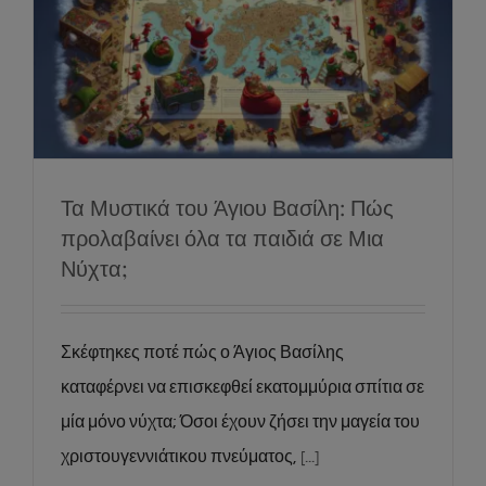
Τα Μυστικά του Άγιου Βασίλη: Πώς
προλαβαίνει όλα τα παιδιά σε Μια Νύχτα;
ΨΥΧΑΓΩΓΙΑ
Τα Μυστικά του Άγιου Βασίλη: Πώς
προλαβαίνει όλα τα παιδιά σε Μια
Νύχτα;
Σκέφτηκες ποτέ πώς ο Άγιος Βασίλης
καταφέρνει να επισκεφθεί εκατομμύρια σπίτια σε
μία μόνο νύχτα; Όσοι έχουν ζήσει την μαγεία του
χριστουγεννιάτικου πνεύματος,
[...]