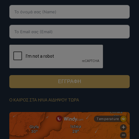
ΕΓΓΡΑΦΗ
Ο ΚΑΙΡΟΣ ΣΤΑ ΗΛΙΑ ΑΙΔΗΨΟΥ ΤΩΡΑ