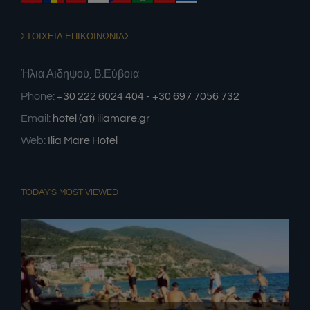
ΣΤΟΙΧΕΙΑ ΕΠΙΚΟΙΝΩΝΙΑΣ
Ήλια Αιδηψού, Β.Εύβοια
Phone:
+30 222 6024 404 - +30 697 7056 732
Email:
hotel (at) iliamare.gr
Web:
Ilia Mare Hotel
TODAY'S MOST VIEWED