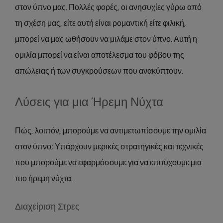
στον ύπνο μας. Πολλές φορές, οι ανησυχίες γύρω από
τη σχέση μας, είτε αυτή είναι ρομαντική είτε φιλική,
μπορεί να μας ωθήσουν να μιλάμε στον ύπνο. Αυτή η
ομιλία μπορεί να είναι αποτέλεσμα του φόβου της
απώλειας ή των συγκρούσεων που ανακύπτουν.
Λύσεις για μια Ήρεμη Νύχτα
Πώς, λοιπόν, μπορούμε να αντιμετωπίσουμε την ομιλία
στον ύπνο; Υπάρχουν μερικές στρατηγικές και τεχνικές
που μπορούμε να εφαρμόσουμε για να επιτύχουμε μια
πιο ήρεμη νύχτα.
Διαχείριση Στρες