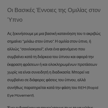
Οι Βασικές Έννοιες της Ομιλίας στον
Ύπνο
Ας ξεκινήσουμε με μια βασική κατανόηση του τι ακριβώς
σημαίνει “μιλάω στον ύπνο”. Η ομιλία στον ύπνο, ή
αλλιώς “σονιλοκγουί”, είναι ένα φαινόμενο που
συμβαίνει κατά τη διάρκεια του ύπνου και αφορά την
έκφραση φράσεων ή και ολοκληρωμένων προτάσεων
χωρίς να είναι συνειδητή η διαδικασία. Μπορεί να
συμβαίνει σε διάφορες φάσεις του ύπνου, αλλά
συνήθως παρατηρείται κατά την φάση του REM (Rapid
Eye Movement).
Έχει ενδιαφέρον να σημειώσουμε πως το να μιλάμε