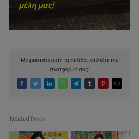
μέλη μας!
Μοιραστείτε αυτή τη σελίδα, επιλέξτε την
πλατφόρμα σας!
Facebook
Twitter
LinkedIn
WhatsApp
Telegram
Tumblr
Pinterest
Email
Related Posts