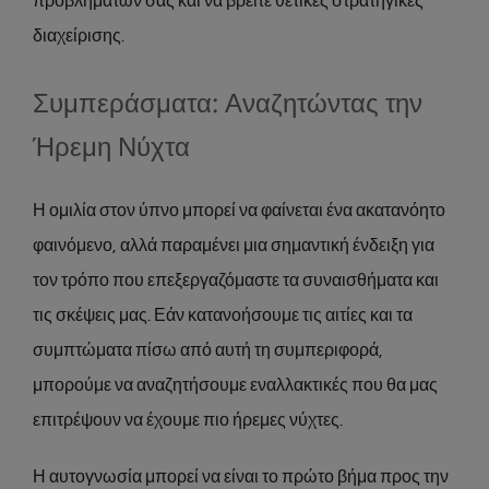
προβλημάτων σας και να βρείτε θετικές στρατηγικές
διαχείρισης.
Συμπεράσματα: Αναζητώντας την
Ήρεμη Νύχτα
Η ομιλία στον ύπνο μπορεί να φαίνεται ένα ακατανόητο
φαινόμενο, αλλά παραμένει μια σημαντική ένδειξη για
τον τρόπο που επεξεργαζόμαστε τα συναισθήματα και
τις σκέψεις μας. Εάν κατανοήσουμε τις αιτίες και τα
συμπτώματα πίσω από αυτή τη συμπεριφορά,
μπορούμε να αναζητήσουμε εναλλακτικές που θα μας
επιτρέψουν να έχουμε πιο ήρεμες νύχτες.
Η αυτογνωσία μπορεί να είναι το πρώτο βήμα προς την