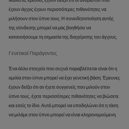
Μάλιστα, έρευνες έχουν δείξει ότι οι άνθρωποι που
έχουν άγχος έχουν περισσότερες πιθανότητες να
μιλήσουν στον ύπνο τους. Η συνειδητοποίηση αυτής
της σύνδεσης μπορεί να μας βοηθήσει να
κατανοήσουμε τη σημασία της διαχείρισης του άγχους.
Γενετικοί Παράγοντες
Ένα άλλο στοιχείο που συχνά παραβλέπεται είναι ότι η
ομιλία στον ύπνο μπορεί να έχει γενετική βάση. Έρευνες
έχουν δείξει ότι αν έχετε συγγενείς που μιλούν στον
ύπνο τους, έχετε περισσότερες πιθανότητες να βιώσετε
και εσείς το ίδιο. Αυτό μπορεί να υποδηλώνει ότι η τάση
να μιλάμε στον ύπνο μπορεί να είναι κληρονομούμενη.