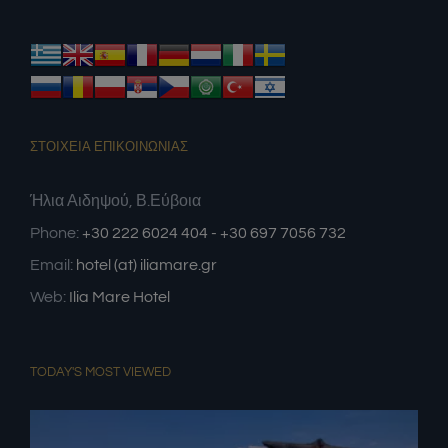
ΣΤΟΙΧΕΙΑ ΕΠΙΚΟΙΝΩΝΙΑΣ
Ήλια Αιδηψού, Β.Εύβοια
Phone:
+30 222 6024 404 - +30 697 7056 732
Email:
hotel (at) iliamare.gr
Web:
Ilia Mare Hotel
TODAY'S MOST VIEWED