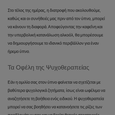
Στο τέλος της ημέρας, η διατροφή που ακολουθούμε,
καθώς και οι συνήθειές μας πριν από τον ύπνο, μπορεί
να κάνουν τη διαφορά. Αποφεύγοντας την καφεΐνη και
την υπερβολική κατανάλωση αλκοόλ, θα μπορέσουμε
να δημιουργήσουμε το ιδανικό περιβάλλον για έναν
ήρεμο ύπνο.
Τα Οφέλη της Ψυχοθεραπείας
Εάν η ομιλία σας στον ύπνο φαίνεται να σχετίζεται με
βαθύτερα ψυχολογικά ζητήματα, ίσως είναι ωφέλιμο να
αναζητήσετε τη βοήθεια ενός ειδικού. Η ψυχοθεραπεία
μπορεί να σας βοηθήσει να κατανοήσετε τις ρίζες των