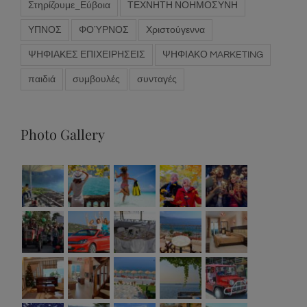
Προσφορές
ΣΟΚΟΛΑΤΑ
ΣΥΝΤΑΓΗ
Στηρίζουμε_Εύβοια
ΤΕΧΝΗΤΗ ΝΟΗΜΟΣΥΝΗ
ΥΠΝΟΣ
ΦΟΎΡΝΟΣ
Χριστούγεννα
ΨΗΦΙΑΚΕΣ ΕΠΙΧΕΙΡΗΣΕΙΣ
ΨΗΦΙΑΚΟ MARKETING
παιδιά
συμβουλές
συνταγές
Photo Gallery