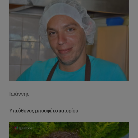
Ιωάννης
Υπεύθυνος μπουφέ εστιατορίου