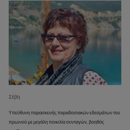
Σέβη
Υπεύθυνη παρασκευής παραδοσιακών εδεσμάτων του
πρωινού με μεγάλη ποικιλία συνταγών, βοηθός