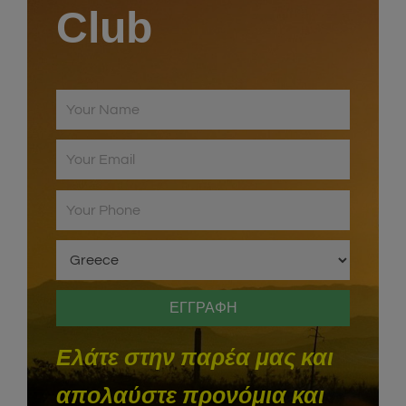
Club
Ελάτε στην παρέα μας και
απολαύστε προνόμια και