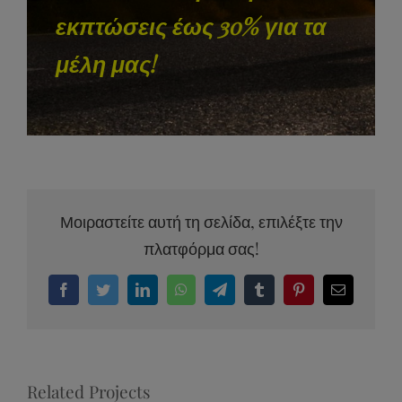
εκπτώσεις έως 30% για τα
μέλη μας!
Μοιραστείτε αυτή τη σελίδα, επιλέξτε την
πλατφόρμα σας!
Facebook
Twitter
LinkedIn
WhatsApp
Telegram
Tumblr
Pinterest
Email
Related Projects