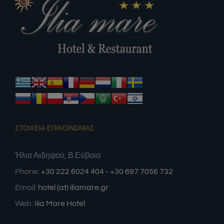
ΣΤΟΙΧΕΙΑ ΕΠΙΚΟΙΝΩΝΙΑΣ
Ήλια Αιδηψού, Β.Εύβοια
Phone:
+30 222 6024 404 - +30 697 7056 732
Email:
hotel (at) iliamare.gr
Web:
Ilia Mare Hotel