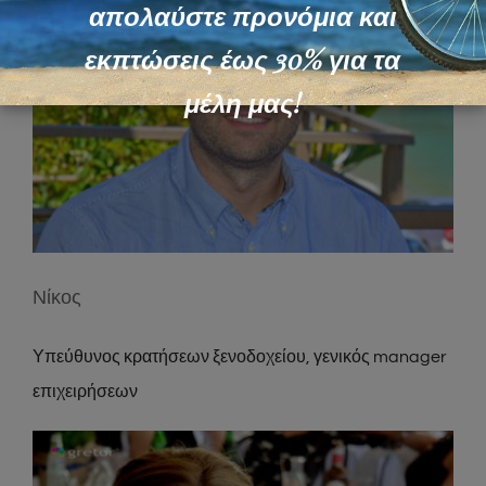
απολαύστε προνόμια και
εκπτώσεις έως 30% για τα
μέλη μας!
Νίκος
Υπεύθυνος κρατήσεων ξενοδοχείου, γενικός manager
επιχειρήσεων