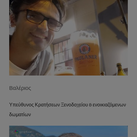
Βαλέριος
Υπεύθυνος Κρατήσεων Ξενοδοχείου & ενοικιαζόμενων
δωματίων