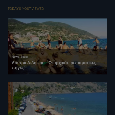
TODAY'S MOST VIEWED