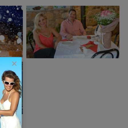
Guest Photos
Guests
Guests Photos
×
ach