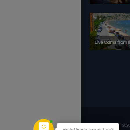
© Copyright 2012 -
2026
Hello! Have a question?