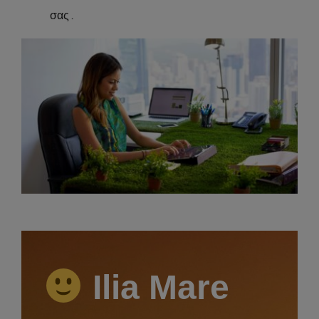
σας .
Ilia Mare