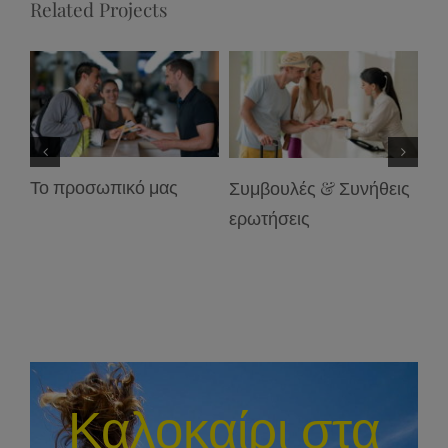
Related Projects
Το προσωπικό μας
Συμβουλές & Συνήθεις
Επ
ερωτήσεις
Καλοκαίρι στα