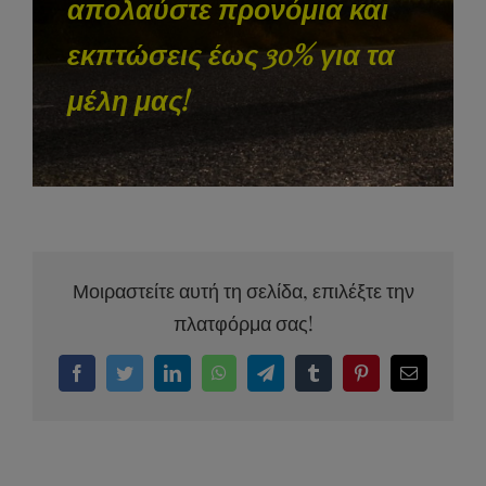
απολαύστε προνόμια και
εκπτώσεις έως 30% για τα
μέλη μας!
Μοιραστείτε αυτή τη σελίδα, επιλέξτε την
πλατφόρμα σας!
Facebook
Twitter
LinkedIn
WhatsApp
Telegram
Tumblr
Pinterest
Email