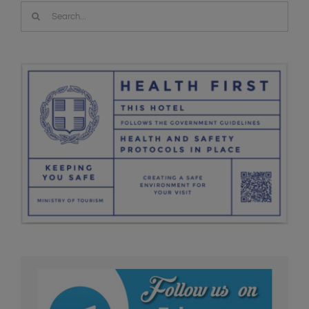
Search
for: