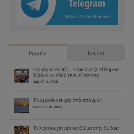
Popular
Recent
Ο δρόμος Ροβιές – Ήλια άνοιξε: Η Βόρεια
Εύβοια σε πλήρη κανονικότητα!
July 10th, 2026
Ένα μεγάλο ευχαριστώ από εμάς!
March 11th, 2020
Τα Χριστουγεννιάτικα Έθιμα στην Εύβοια