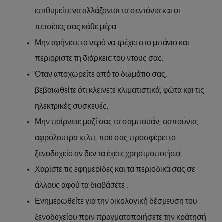
επιθυμείτε να αλλάζονται τα σεντόνια και οι
πετσέτες σας κάθε μέρα.
Μην αφήνετε το νερό να τρέχει στο μπάνιο και
περιοριστε τη διάρκεια του ντους σας.
Όταν αποχωρείτε από το δωμάτιο σας,
βεβαιωθείτε ότι κλεινετε κλιματιστικά, φώτα και τις
ηλεκτρικές συσκευές.
Μην παίρνετε μαζί σας τα σαμπουάν, σαπούνια,
αφρόλουτρα κτλπ. που σας προσφέρει το
ξενοδοχείο αν δεν τα έχετε χρησιμοποιήσει.
Χαρίστε τις εφημερίδες και τα περιοδικά σας σε
άλλους αφού τα διαβάσετε .
Ενημερωθείτε για την οικολογική δέσμευση του
ξενοδοχείου πριν πραγματοποιήσετε την κράτησή