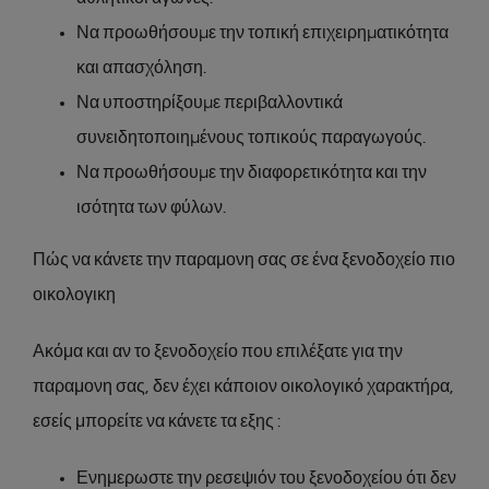
Να προωθήσουµε την τοπική επιχειρηµατικότητα
και απασχόληση.
Να υποστηρίξουµε περιβαλλοντικά
συνειδητοποιηµένους τοπικούς παραγωγούς.
Να προωθήσουµε την διαφορετικότητα και την
ισότητα των φύλων.
Πώς να κάνετε την παραμονη σας σε ένα ξενοδοχείο πιο
οικολογικη
Ακόμα και αν το ξενοδοχείο που επιλέξατε για την
παραμονη σας, δεν έχει κάποιον οικολογικό χαρακτήρα,
εσείς μπορείτε να κάνετε τα εξης :
Ενημερωστε την ρεσεψιόν του ξενοδοχείου ότι δεν