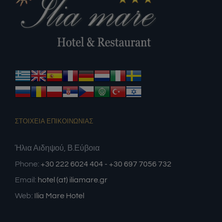
ΣΤΟΙΧΕΙΑ ΕΠΙΚΟΙΝΩΝΙΑΣ
Ήλια Αιδηψού, Β.Εύβοια
Phone:
+30 222 6024 404 - +30 697 7056 732
Email:
hotel (at) iliamare.gr
Web:
Ilia Mare Hotel