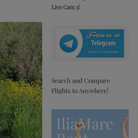
Live Cam 3!
Search and Compare
Flights to Anywhere!
IliaMare