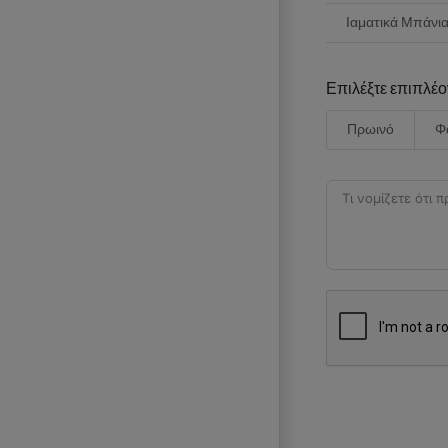
Ιαματικά Μπάνι
Επιλέξτε επιπλέ
Πρωινό
Φ