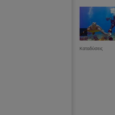
Αγροτικές δραστηριότητες –
Καταδύσεις
Ελιές