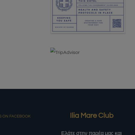
Ilia Mare Club
S ON FACEBOOK
Ελάτε στην παρέα μας και