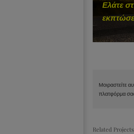
Ελάτε σ
εκπτώσει
Μοιραστείτε αυ
πλατφόρμα σα
Related Projects