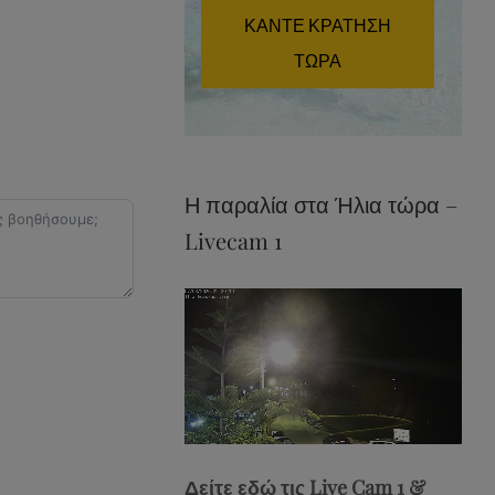
ΚΑΝΤΕ ΚΡΑΤΗΣΗ
ΤΩΡΑ
Η παραλία στα Ήλια τώρα –
Livecam 1
Stream
Unmute
Type
Δείτε εδώ τις Live Cam 1 &