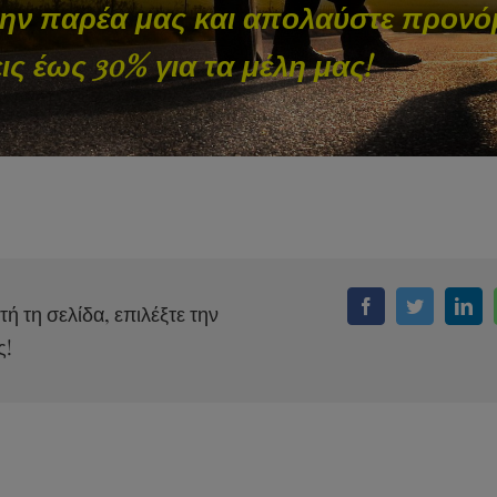
την παρέα μας και απολαύστε προνόμ
ς έως 30% για τα μέλη μας!
τή τη σελίδα, επιλέξτε την
Facebook
Twitter
Link
ς!