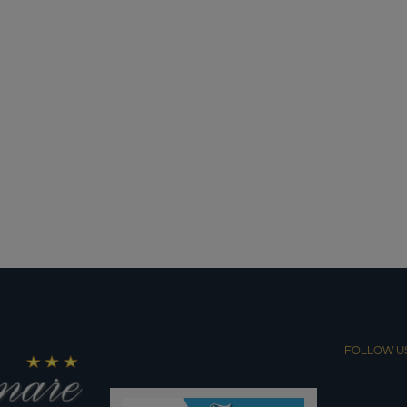
FOLLOW U