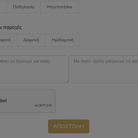
α
Ποδηλασία
Mountanbike
ον παροχές
αγητό
Διαμονή
Ημιδιαμονή
ΑΠΟΣΤΟΛΗ