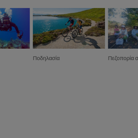
Ποδηλασία
Πεζοπορία στη Β.Ε