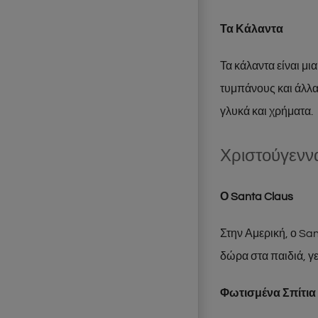
Τα Κάλαντα
Τα κάλαντα είναι μ
τυμπάνους και άλλα
γλυκά και χρήματα.
Χριστούγενν
Ο Santa Claus
Στην Αμερική, ο San
δώρα στα παιδιά, γε
Φωτισμένα Σπίτια