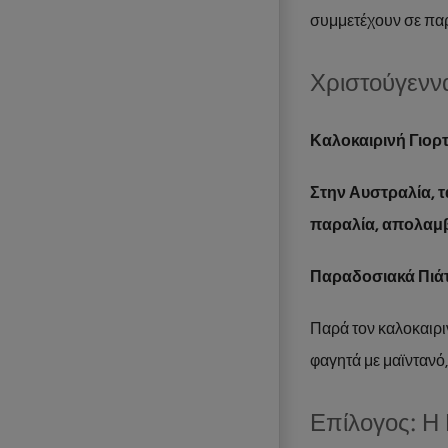
συμμετέχουν σε παρ
Χριστούγενν
Καλοκαιρινή Γιορ
Στην Αυστραλία, τ
παραλία, απολαμβ
Παραδοσιακά Πιά
Παρά τον καλοκαιρι
φαγητά με μαϊντανό,
Επίλογος: Η