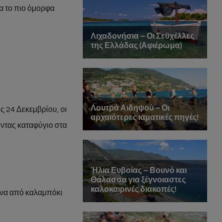
ια το πιο όμορφα
ις 24 Δεκεμβρίου, οι
ώντας καταφύγιο στα
ένα από καλαμπόκι