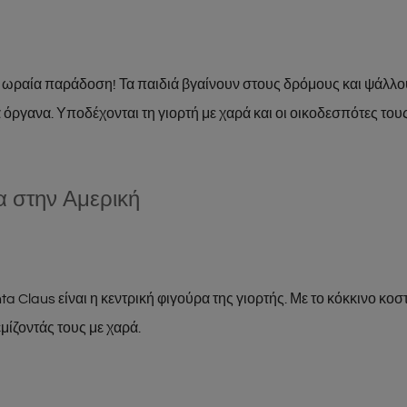
ια ωραία παράδοση! Τα παιδιά βγαίνουν στους δρόμους και ψάλλο
 όργανα. Υποδέχονται τη γιορτή με χαρά και οι οικοδεσπότες τ
α στην Αμερική
ta Claus είναι η κεντρική φιγούρα της γιορτής. Με το κόκκινο κοσ
μίζοντάς τους με χαρά.