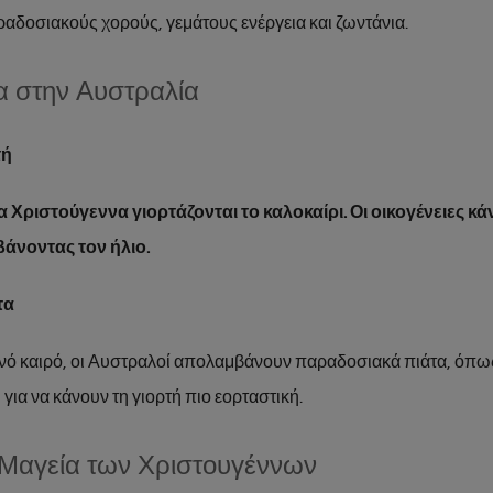
αδοσιακούς χορούς, γεμάτους ενέργεια και ζωντάνια.
α στην Αυστραλία
τή
α Χριστούγεννα γιορτάζονται το καλοκαίρι. Οι οικογένειες κά
άνοντας τον ήλιο.
τα
νό καιρό, οι Αυστραλοί απολαμβάνουν παραδοσιακά πιάτα, όπω
 για να κάνουν τη γιορτή πιο εορταστική.
 Μαγεία των Χριστουγέννων