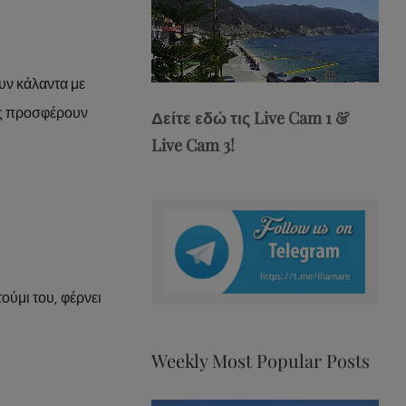
Stream
Unmute
υν κάλαντα με
Type
ους προσφέρουν
Δείτε εδώ τις Live Cam 1 &
Live Cam 3!
τούμι του, φέρνει
Weekly Most Popular Posts