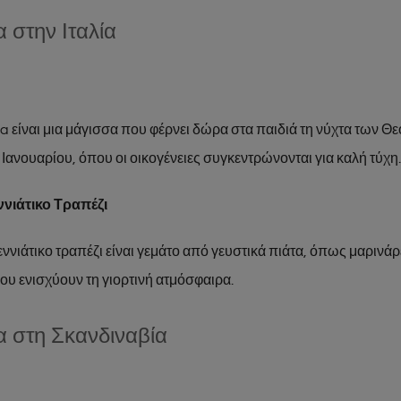
 στην Ιταλία
na είναι μια μάγισσα που φέρνει δώρα στα παιδιά τη νύχτα των Θ
η Ιανουαρίου, όπου οι οικογένειες συγκεντρώνονται για καλή τύχη.
ννιάτικο Τραπέζι
εννιάτικο τραπέζι είναι γεμάτο από γευστικά πιάτα, όπως μαρινάρ
ου ενισχύουν τη γιορτινή ατμόσφαιρα.
α στη Σκανδιναβία