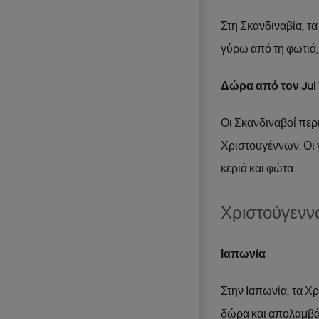
Στη Σκανδιναβία, τα
γύρω από τη φωτιά,
Δώρα από τον Jul
Οι Σκανδιναβοί περ
Χριστουγέννων. Οι γ
κεριά και φώτα.
Χριστούγενν
Ιαπωνία
Στην Ιαπωνία, τα Χ
δώρα και απολαμβά