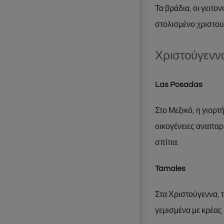
Τα βράδια, οι γειτο
στολισμένο χριστου
Χριστούγενν
Las Posadas
Στο Μεξικό, η γιορτ
οικογένειες αναπαρ
σπίτια.
Tamales
Στα Χριστούγεννα, 
γεμισμένα με κρέας 