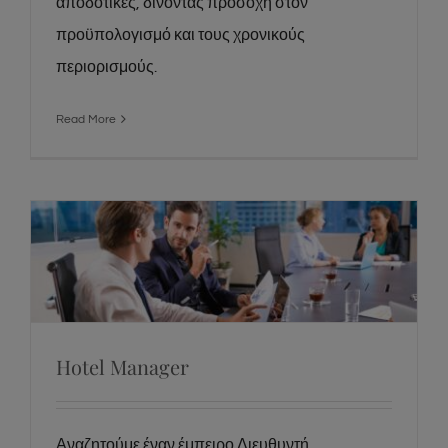
αποδοτικές, δίνοντας προσοχή στον
προϋπολογισμό και τους χρονικούς
περιορισμούς.
Read More
Hotel Manager
Hotel Manager
Αναζητούμε έναν έμπειρο Διευθυντή