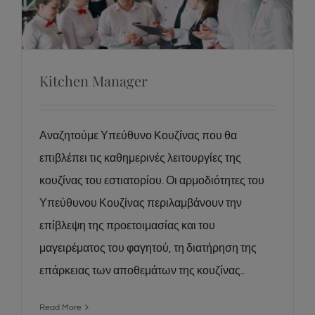
Kitchen Manager
Kitchen Manager
Αναζητούμε Υπεύθυνο Κουζίνας που θα
επιβλέπει τις καθημερινές λειτουργίες της
κουζίνας του εστιατορίου. Οι αρμοδιότητες του
Υπεύθυνου Κουζίνας περιλαμβάνουν την
επίβλεψη της προετοιμασίας και του
μαγειρέματος του φαγητού, τη διατήρηση της
επάρκειας των αποθεμάτων της κουζίνας..
Read More