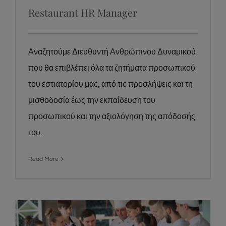
Restaurant HR Manager
Αναζητούμε Διευθυντή Ανθρώπινου Δυναμικού
που θα επιβλέπει όλα τα ζητήματα προσωπικού
του εστιατορίου μας, από τις προσλήψεις και τη
μισθοδοσία έως την εκπαίδευση του
προσωπικού και την αξιολόγηση της απόδοσής
του.
Read More