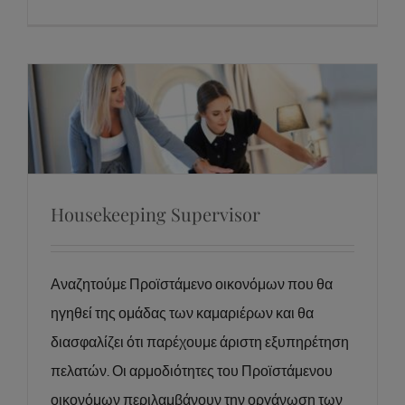
Housekeeping Supervisor
Housekeeping Supervisor
Αναζητούμε Προϊστάμενο οικονόμων που θα
ηγηθεί της ομάδας των καμαριέρων και θα
διασφαλίζει ότι παρέχουμε άριστη εξυπηρέτηση
πελατών. Οι αρμοδιότητες του Προϊστάμενου
οικονόμων περιλαμβάνουν την οργάνωση των