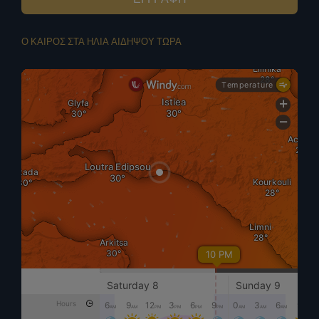
Ο ΚΑΙΡΟΣ ΣΤΑ ΗΛΙΑ ΑΙΔΗΨΟΥ ΤΩΡΑ