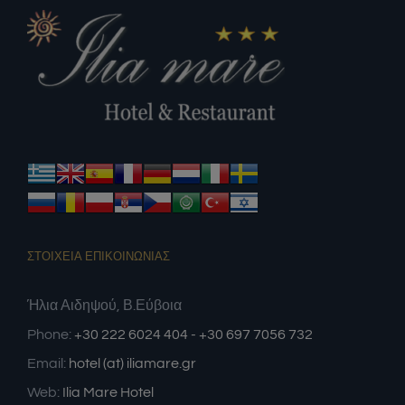
ΣΤΟΙΧΕΙΑ ΕΠΙΚΟΙΝΩΝΙΑΣ
Ήλια Αιδηψού, Β.Εύβοια
Phone:
+30 222 6024 404 - +30 697 7056 732
Email:
hotel (at) iliamare.gr
Web:
Ilia Mare Hotel