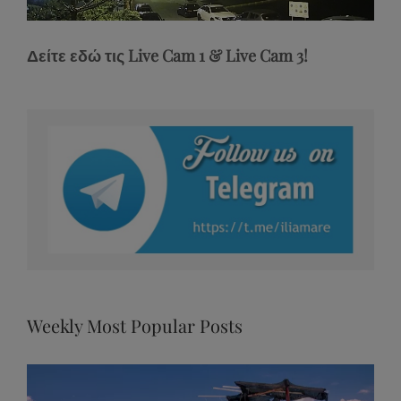
Stream
Unmute
Type
Δείτε εδώ τις Live Cam 1 & Live Cam 3!
Weekly Most Popular Posts