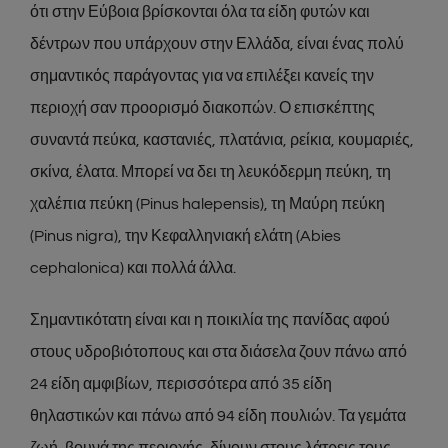
ότι στην Εύβοια βρίσκονται όλα τα είδη φυτών και
δέντρων που υπάρχουν στην Ελλάδα, είναι ένας πολύ
σημαντικός παράγοντας για να επιλέξει κανείς την
περιοχή σαν προορισμό διακοπών. Ο επισκέπτης
συναντά πεύκα, καστανιές, πλατάνια, ρείκια, κουμαριές,
σκίνα, έλατα. Μπορεί να δει τη λευκόδερμη πεύκη, τη
χαλέπια πεύκη (Pinus halepensis), τη Μαύρη πεύκη
(Pinus nigra), την Κεφαλληνιακή ελάτη (Abies
cephalonica) και πολλά άλλα.
Σημαντικότατη είναι και η ποικιλία της πανίδας αφού
στους υδροβιότοπους και στα διάσελα ζουν πάνω από
24 είδη αμφιβίων, περισσότερα από 35 είδη
θηλαστικών και πάνω από 94 είδη πουλιών. Τα γεμάτα