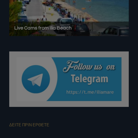
ΔΕΙΤΕ ΠΡΙΝ ΕΡΘΕΤΕ