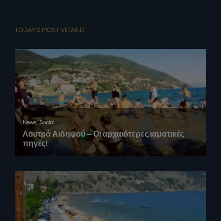
TODAY'S MOST VIEWED