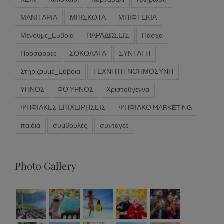
ΜΑΝΙΤΑΡΙΑ
ΜΠΙΣΚΟΤΑ
ΜΠΙΦΤΕΚΙΑ
Μένουμε_Εύβοια
ΠΑΡΑΔΩΣΕΙΣ
Πάσχα
Προσφορές
ΣΟΚΟΛΑΤΑ
ΣΥΝΤΑΓΗ
Στηρίζουμε_Εύβοια
ΤΕΧΝΗΤΗ ΝΟΗΜΟΣΥΝΗ
ΥΠΝΟΣ
ΦΟΎΡΝΟΣ
Χριστούγεννα
ΨΗΦΙΑΚΕΣ ΕΠΙΧΕΙΡΗΣΕΙΣ
ΨΗΦΙΑΚΟ MARKETING
παιδιά
συμβουλές
συνταγές
Photo Gallery