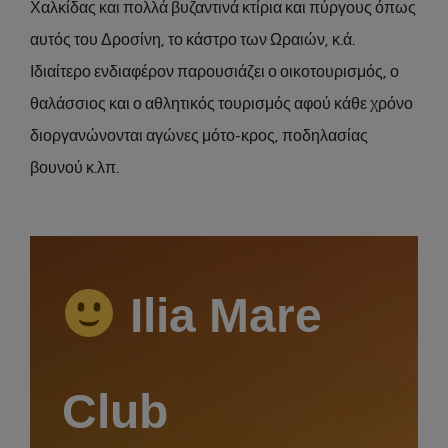
Χαλκίδας και πολλά βυζαντινά κτίρια και πύργους όπως
αυτός του Δροσίνη, το κάστρο των Ωραιών, κ.ά.
Ιδιαίτερο ενδιαφέρον παρουσιάζει ο οικοτουρισμός, ο
θαλάσσιος και ο αθλητικός τουρισμός αφού κάθε χρόνο
διοργανώνονται αγώνες μότο-κρος, ποδηλασίας
βουνού κ.λπ.
Ilia Mare
Club