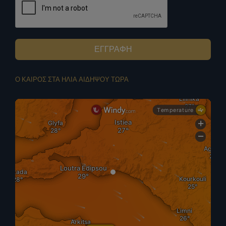
ΕΓΓΡΑΦΗ
Ο ΚΑΙΡΟΣ ΣΤΑ ΗΛΙΑ ΑΙΔΗΨΟΥ ΤΩΡΑ