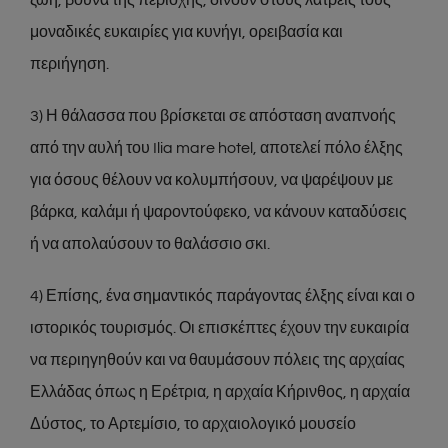
ζωή, βουνά της περιοχής, δίνουν στους λάτρεις τους
μοναδικές ευκαιρίες για κυνήγι, ορειβασία και
περιήγηση.
3) Η θάλασσα που βρίσκεται σε απόσταση αναπνοής
από την αυλή του Ilia mare hotel, αποτελεί πόλο έλξης
για όσους θέλουν να κολυμπήσουν, να ψαρέψουν με
βάρκα, καλάμι ή ψαροντούφεκο, να κάνουν καταδύσεις
ή να απολαύσουν το θαλάσσιο σκι.
4) Επίσης, ένα σημαντικός παράγοντας έλξης είναι και ο
ιστορικός τουρισμός. Οι επισκέπτες έχουν την ευκαιρία
να περιηγηθούν και να θαυμάσουν πόλεις της αρχαίας
Ελλάδας όπως η Ερέτρια, η αρχαία Κήρινθος, η αρχαία
Δύστος, το Αρτεμίσιο, το αρχαιολογικό μουσείο