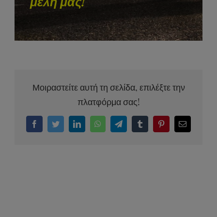
μέλη μας!
Μοιραστείτε αυτή τη σελίδα, επιλέξτε την
πλατφόρμα σας!
Facebook
Twitter
LinkedIn
WhatsApp
Telegram
Tumblr
Pinterest
Email