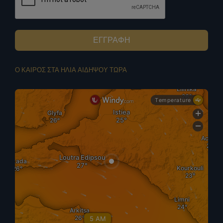
ΕΓΓΡΑΦΗ
Ο ΚΑΙΡΟΣ ΣΤΑ ΗΛΙΑ ΑΙΔΗΨΟΥ ΤΩΡΑ