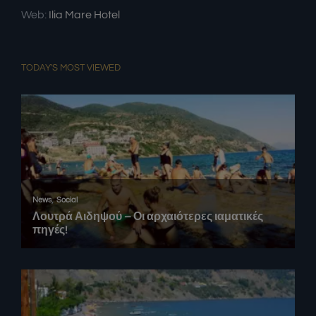
Web:
Ilia Mare Hotel
TODAY'S MOST VIEWED