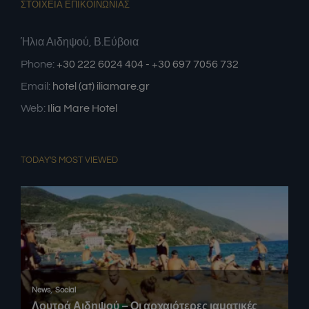
ΣΤΟΙΧΕΙΑ ΕΠΙΚΟΙΝΩΝΙΑΣ
Ήλια Αιδηψού, Β.Εύβοια
Phone:
+30 222 6024 404 - +30 697 7056 732
Email:
hotel (at) iliamare.gr
Web:
Ilia Mare Hotel
TODAY'S MOST VIEWED