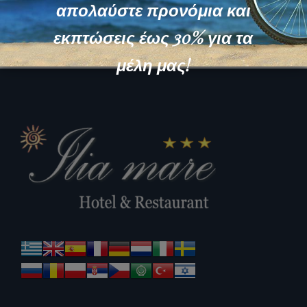
απολαύστε προνόμια και
εκπτώσεις έως 30% για τα
μέλη μας!