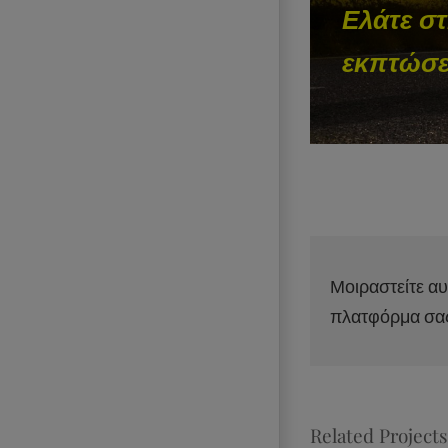
Ελάτε σ
εκπτώσει
Μοιραστείτε αυ
πλατφόρμα σα
Related Projects