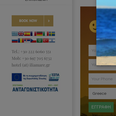
BOOK NOW
Il
Tel.: +30 222 6060 551
Mob: +30 697 705 6732
hotel (at) iliamare.gr