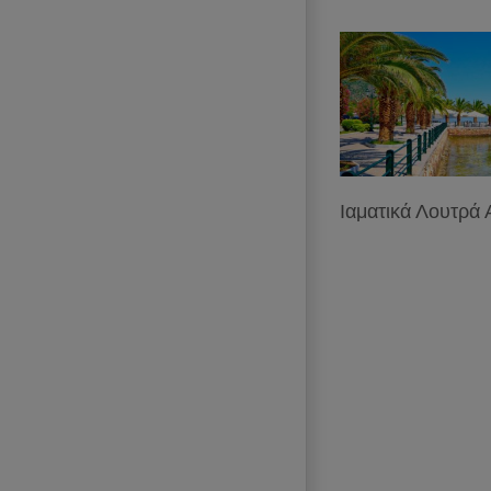
Ιαματικά Λουτρά