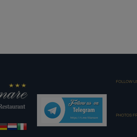
FOLLOW U
PHOTOS F