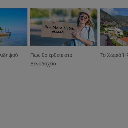
 Αιδηψού
Πως θα έρθετε στο
Το Χωριό Ήλ
Ξενοδοχείο