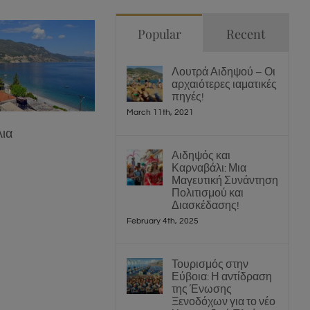
Popular
Recent
Λουτρά Αιδηψού – Οι
αρχαιότερες ιαματικές
πηγές!
March 11th, 2021
ια
Αιδηψός και
Καρναβάλι: Μια
Μαγευτική Συνάντηση
Πολιτισμού και
Διασκέδασης!
February 4th, 2025
Τουρισμός στην
Εύβοια: Η αντίδραση
της Ένωσης
Ξενοδόχων για το νέο