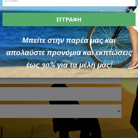
ia Mare Club
Μπείτε στην παρέα μας και
απολαύστε προνόμια και εκπτώσεις
έως 30% για τα μέλη μας!