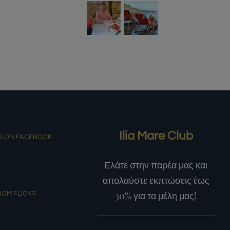
Ilia Mare Club
S ON FACEBOOK
Ελάτε στην παρέα μας και
απολαύστε εκπτώσεις έως
30% για τα μέλη μας!
ROM FLICKR