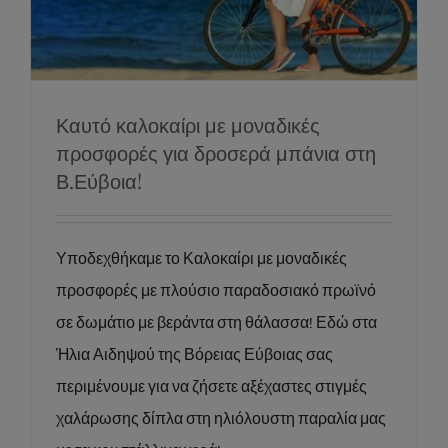
Β.Εύβοια!
News
Social
Καυτό καλοκαίρι με μοναδικές
προσφορές για δροσερά μπάνια στη
Β.Εύβοια!
Υποδεχθήκαμε το Καλοκαίρι με μοναδικές
προσφορές με πλούσιο παραδοσιακό πρωϊνό
σε δωμάτιο με βεράντα στη θάλασσα! Εδώ στα
Ήλια Αιδηψού της Βόρειας Εύβοιας σας
περιμένουμε για να ζήσετε αξέχαστες στιγμές
χαλάρωσης δίπλα στη ηλιόλουστη παραλία μας