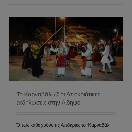
Το Καρναβάλι & οι Αποκριάτικες
εκδηλώσεις στην Αιδηψό
Events
News
Social
Το Καρναβάλι & οι Αποκριάτικες
εκδηλώσεις στην Αιδηψό
Όπως κάθε χρόνο τις Απόκριες το "Καρναβάλι