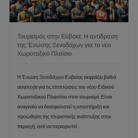
Χωροταξικό Πλαίσιο
News
Social
Τουρισμός στην Εύβοια: Η αντίδραση
της Ένωσης Ξενοδόχων για το νέο
Χωροταξικό Πλαίσιο
Η Ένωση Ξενοδόχων Ευβοίας εκφράζει βαθιά
ανησυχία για τις επιπτώσεις του νέου Ειδικού
Χωροταξικού Πλαισίου στον τουρισμό. Είναι
αναγκαίο να διασφαλιστεί η υποστήριξη και
προώθηση της τουριστικής ανάπτυξης στην
περιοχή, αντί να περιοριστεί..