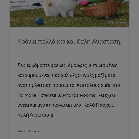
Χρόνια πολλά και και Καλή Ανάσταση!
Social
Χρόνια πολλά και και Καλή Ανάσταση!
Σας ευχόμαστε ήρεμες, όμορφες, ευτυχισμένες
και χαρούμενες πασχαλινές στιγμές μαζί με τα
αγαπημένα σας πρόσωπα. Απο όλους εμάς στο
Ilia Mare Hotel και τα Pharos Rooms, να έχετε
υγεία και αγάπη πάνω απ'ολα! Καλό Πάσχα &
Καλή Ανάσταση!
Read More