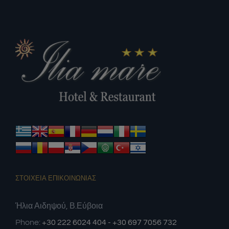
ΣΤΟΙΧΕΙΑ ΕΠΙΚΟΙΝΩΝΙΑΣ
Ήλια Αιδηψού, Β.Εύβοια
Phone:
+30 222 6024 404 - +30 697 7056 732