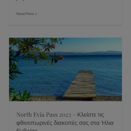
Read More
North Evia Pass 2023 – Κλείστε τις
φθινοπωρινές διακοπές σας στα Ήλια
Ευβοίας
News
Social
North Evia Pass 2023 – Κλείστε τις
φθινοπωρινές διακοπές σας στα Ήλια
Ευβοίας