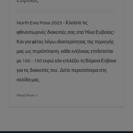
North Evia Pass 2023 - Κλείστε τις
φθινοπωρινές διακοπές σας στα Ήλια Ευβοίας!
Και για φέτος λόγω ιδιαιτερότητας της περιοχής
μας ως πυρόπληκτη, κάθε ενήλικας επιδοτείται
με 100 - 150 ευρώ εάν επιλέξει τη Βόρεια Εύβοια
για τις διακοπές του.. Δείτε περισσότερα στη
σελίδα μας.
Read More