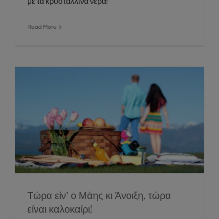
με τα κρυστάλλινα νερά!
Read More
Τώρα είν’ ο Μάης κι Άνοιξη, τώρα είναι
καλοκαίρι!
News
Social
Τώρα είν’ ο Μάης κι Άνοιξη, τώρα
είναι καλοκαίρι!