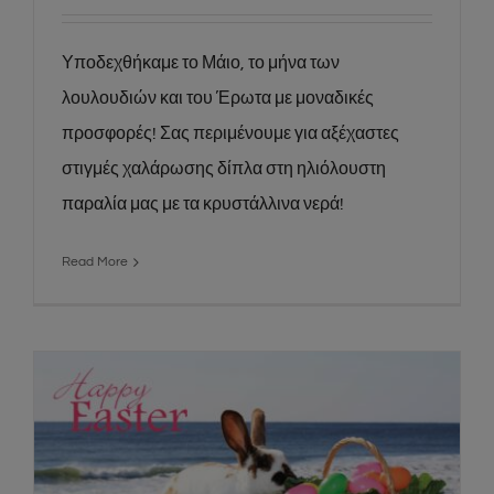
Υποδεχθήκαμε το Μάιο, το μήνα των
λουλουδιών και του Έρωτα με μοναδικές
προσφορές! Σας περιμένουμε για αξέχαστες
στιγμές χαλάρωσης δίπλα στη ηλιόλουστη
παραλία μας με τα κρυστάλλινα νερά!
Read More