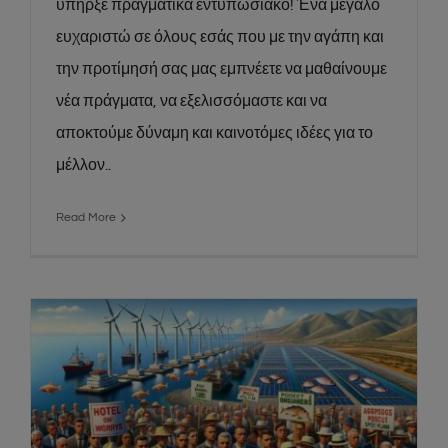
υπήρξε πραγματικά εντυπωσιακό! Ένα μεγάλο
ευχαριστώ σε όλους εσάς που με την αγάπη και
την προτίμησή σας μας εμπνέετε να μαθαίνουμε
νέα πράγματα, να εξελισσόμαστε και να
αποκτούμε δύναμη και καινοτόμες ιδέες για το
μέλλον..
Read More
Τουρισμός στην Εύβοια: Η αντίδραση της
Ένωσης Ξενοδόχων για το νέο