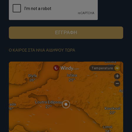
ΕΓΓΡΑΦΗ
Ο ΚΑΙΡΟΣ ΣΤΑ ΗΛΙΑ ΑΙΔΗΨΟΥ ΤΩΡΑ