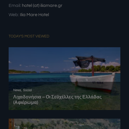
Email:
hotel (at) iliamare.gr
Web:
Ilia Mare Hotel
TODAY'S MOST VIEWED