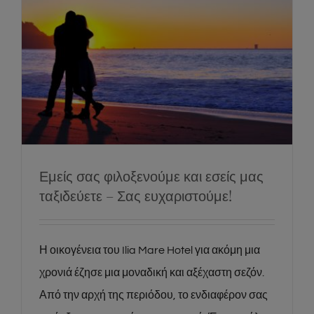
Εμείς σας φιλοξενούμε και εσείς μας
ταξιδεύετε – Σας ευχαριστούμε!
News
Social
Εμείς σας φιλοξενούμε και εσείς μας
ταξιδεύετε – Σας ευχαριστούμε!
Η οικογένεια του Ilia Mare Hotel για ακόμη μια
χρονιά έζησε μια μοναδική και αξέχαστη σεζόν.
Από την αρχή της περιόδου, το ενδιαφέρον σας