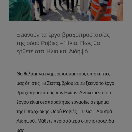
Ήλια και Αιδηψό
News
Social
Ξεκινούν τα έργα βραχοπροστασίας
της οδού Ροβιές – Ήλια. Πως θα
έρθετε στα Ήλια και Αιδηψό
Θα θέλαμε να ενημερώσουμε τους επισκέπτες
μας ότι στις 18 Σεπτεμβρίου 2023 ξεκινά το έργο
βραχοπροστασίας των Ηλίων. Αντικείμενο του
έργου είναι οι απαραίτητες εργασίες σε τμήμα
της Επαρχιακής Οδού Ροβιές – Ήλια – Λουτρά
Αιδηψού.. Μάθετε περισσότερα στην ιστοσελίδα
μας