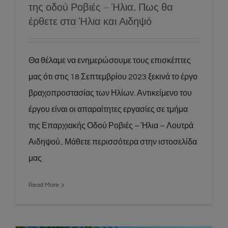
της οδού Ροβιές – Ήλια. Πως θα
έρθετε στα Ήλια και Αιδηψό
Θα θέλαμε να ενημερώσουμε τους επισκέπτες
μας ότι στις 18 Σεπτεμβρίου 2023 ξεκινά το έργο
βραχοπροστασίας των Ηλίων. Αντικείμενο του
έργου είναι οι απαραίτητες εργασίες σε τμήμα
της Επαρχιακής Οδού Ροβιές – Ήλια – Λουτρά
Αιδηψού.. Μάθετε περισσότερα στην ιστοσελίδα
μας
Read More