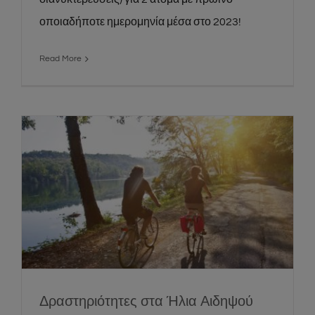
οποιαδήποτε ημερομηνία μέσα στο 2023!
Read More
Δραστηριότητες στα Ήλια Αιδηψού
Events
News
Social
Δραστηριότητες στα Ήλια Αιδηψού