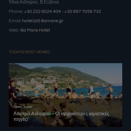
Ήλια Αιδηψού, Β.Εύβοια
Phone:
+30 222 6024 404 - +30 697 7056 732
Email:
hotel (at) iliamare.gr
Web:
Ilia Mare Hotel
TODAY'S MOST VIEWED