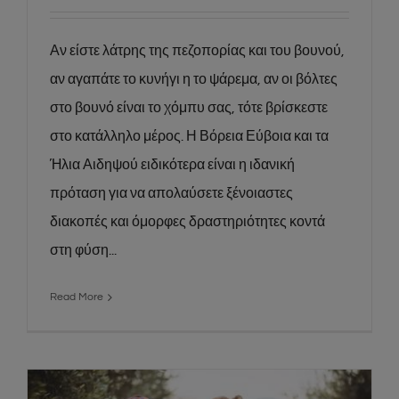
Αν είστε λάτρης της πεζοπορίας και του βουνού,
αν αγαπάτε το κυνήγι η το ψάρεμα, αν οι βόλτες
στο βουνό είναι το χόμπυ σας, τότε βρίσκεστε
στο κατάλληλο μέρος. Η Βόρεια Εύβοια και τα
Ήλια Αιδηψού ειδικότερα είναι η ιδανική
πρόταση για να απολαύσετε ξένοιαστες
διακοπές και όμορφες δραστηριότητες κοντά
στη φύση...
Read More