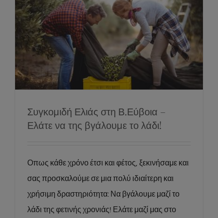
Συγκομιδή Ελιάς στη Β.Εύβοια – Ελάτε να
της βγάλουμε το λάδι!
News
Social
Συγκομιδή Ελιάς στη Β.Εύβοια –
Ελάτε να της βγάλουμε το λάδι!
Οπως κάθε χρόνο έτσι και φέτος, ξεκινήσαμε και
σας προσκαλούμε σε μια πολύ ιδιαίτερη και
χρήσιμη δραστηριότητα: Να βγάλουμε μαζί το
λάδι της φετινής χρονιάς! Ελάτε μαζί μας στο