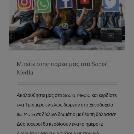
Μπείτε στην παρέα μας στα Social Media
News
Social
Μπείτε στην παρέα μας στα Social
Media
Ακολουθήστε μας στα Social Media και κερδίστε
ένα Τριήμερο εντελώς δωρεάν στο Ξενοδοχείο
Ilia Mare σε δίκλινο δωμάτιο με θέα τη θάλασσα!
Δύο τυχεροί θα κερδίσουν ένα τριήμερο (2
διανυκτερεύσεις) για 2 άτομα με πρωϊνό