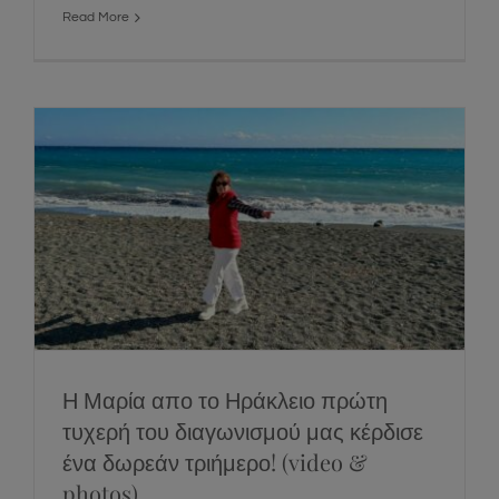
Read More
Η Μαρία απο το Ηράκλειο πρώτη τυχερή
του διαγωνισμού μας κέρδισε ένα δωρεάν
τριήμερο! (video & photos)
News
Social
Η Μαρία απο το Ηράκλειο πρώτη
τυχερή του διαγωνισμού μας κέρδισε
ένα δωρεάν τριήμερο! (video &
photos)