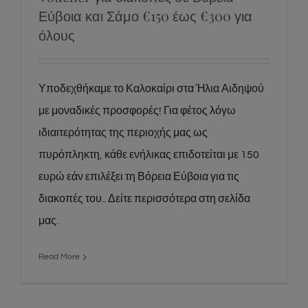
Εύβοια και Σάμο €150 έως €300 για
όλους
Υποδεχθήκαμε το Καλοκαίρι στα Ήλια Αιδηψού
με μοναδικές προσφορές! Για φέτος λόγω
ιδιαιτερότητας της περιοχής μας ως
πυρόπληκτη, κάθε ενήλικας επιδοτείται με 150
ευρώ εάν επιλέξει τη Βόρεια Εύβοια για τις
διακοπές του.. Δείτε περισσότερα στη σελίδα
μας.
Read More