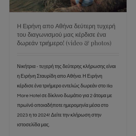
News
Social
Η Ειρήνη απο Αθήνα δεύτερη τυχερή
του διαγωνισμού μας κέρδισε ένα
δωρεάν τριήμερο! (video & photos)
Νικήτρια - τυχερή της δεύτερης κλήρωσης είναι
η Ειρήνη Σταυρίδη απο Αθήνα. Η Ειρήνη
κέρδισε ένα τριήμερο εντελώς δωρεάν στο Ilia
Mare Hotel σε δίκλινο δωμάτιο για 2 άτομα με
πρωϊνό οποιαδήποτε ημερομηνία μέσα στο
2023 η το 2024! Δείτε την κλήρωση στην
ιστοσελίδα μας.