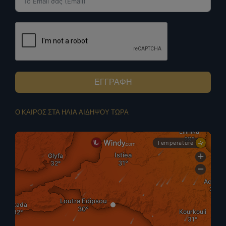
ΕΓΓΡΑΦΗ
Ο ΚΑΙΡΟΣ ΣΤΑ ΗΛΙΑ ΑΙΔΗΨΟΥ ΤΩΡΑ