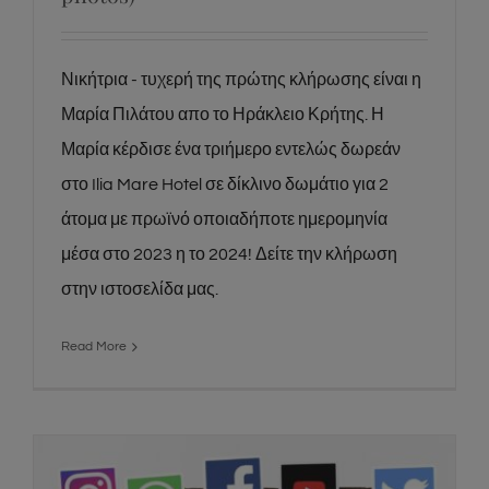
Νικήτρια - τυχερή της πρώτης κλήρωσης είναι η
Μαρία Πιλάτου απο το Ηράκλειο Κρήτης. Η
Μαρία κέρδισε ένα τριήμερο εντελώς δωρεάν
στο Ilia Mare Hotel σε δίκλινο δωμάτιο για 2
άτομα με πρωϊνό οποιαδήποτε ημερομηνία
μέσα στο 2023 η το 2024! Δείτε την κλήρωση
στην ιστοσελίδα μας.
Read More