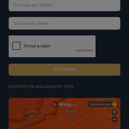
ΕΓΓΡΑΦΗ
Ο ΚΑΙΡΟΣ ΣΤΑ ΗΛΙΑ ΑΙΔΗΨΟΥ ΤΩΡΑ