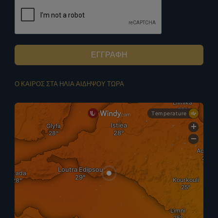
ΕΓΓΡΑΦΗ
Ο ΚΑΙΡΟΣ ΣΤΑ ΗΛΙΑ ΑΙΔΗΨΟΥ ΤΩΡΑ