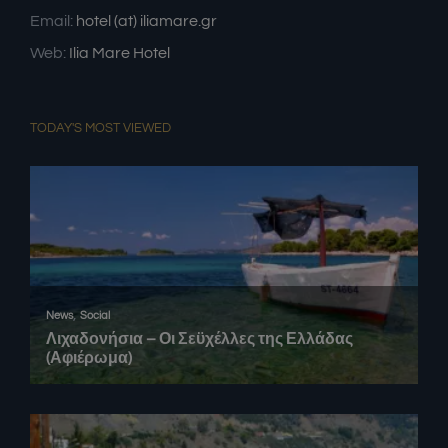
Email:
hotel (at) iliamare.gr
Web:
Ilia Mare Hotel
TODAY'S MOST VIEWED