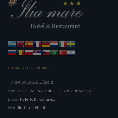
ΣΤΟΙΧΕΙΑ ΕΠΙΚΟΙΝΩΝΙΑΣ
Ήλια Αιδηψού, Β.Εύβοια
Phone:
+30 222 6024 404 - +30 697 7056 732
Email:
hotel (at) iliamare.gr
Web:
Ilia Mare Hotel