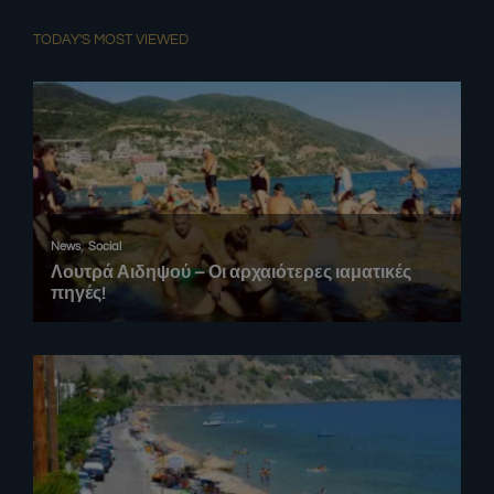
TODAY'S MOST VIEWED