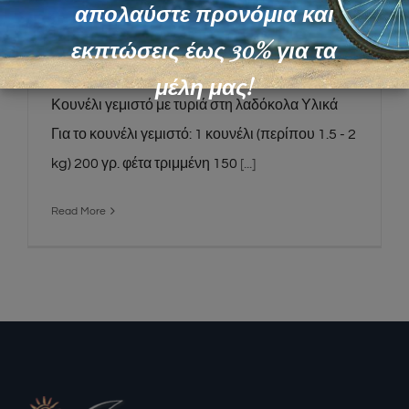
Κουνέλι γεμιστό με τυριά στη
απολαύστε προνόμια και
λαδόκολα
εκπτώσεις έως 30% για τα
μέλη μας!
Κουνέλι γεμιστό με τυριά στη λαδόκολα Υλικά
Για το κουνέλι γεμιστό: 1 κουνέλι (περίπου 1.5 - 2
kg) 200 γρ. φέτα τριμμένη 150
[...]
Read More