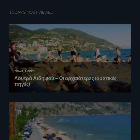
TODAY'S MOST VIEWED