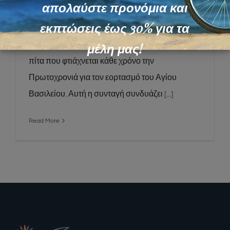
Βασιλόπιτα τσουρέκι παραδοσιακά
απολαύστε προνόμια και
εκπτώσεις έως 30% για τα
μέλη μας!
Η Βασιλόπιτα είναι μια παραδοσιακή ελληνική
πίτα που φτιάχνεται κάθε χρόνο την
Πρωτοχρονιά για τον εορτασμό του Αγίου
Βασιλείου. Αυτή η συνταγή συνδυάζει
[...]
Read More