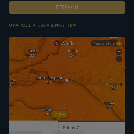
ΕΓΓΡΑΦΗ
Ο ΚΑΙΡΟΣ ΣΤΑ ΗΛΙΑ ΑΙΔΗΨΟΥ ΤΩΡΑ