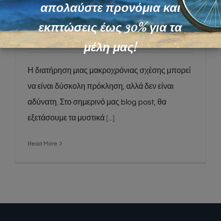
Μυστικά για Μακροχρόνιες Σχέσεις:
απολαύστε προνόμια και
Πώς να Διατηρήσετε τον Έρωτα
εκπτώσεις έως 30% για τα
Ζωντανό;
μέλη μας!
Η διατήρηση μιας μακροχρόνιας σχέσης μπορεί
να είναι δύσκολη πρόκληση, αλλά δεν είναι
αδύνατη. Στο σημερινό μας blog post, θα
εξετάσουμε τα μυστικά
[...]
Read More