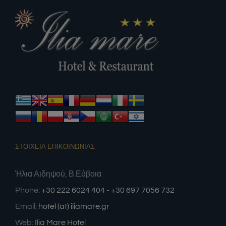
ΣΤΟΙΧΕΙΑ ΕΠΙΚΟΙΝΩΝΙΑΣ
Ήλια Αιδηψού, Β.Εύβοια
Phone:
+30 222 6024 404 - +30 697 7056 732
Email:
hotel (at) iliamare.gr
Web:
Ilia Mare Hotel