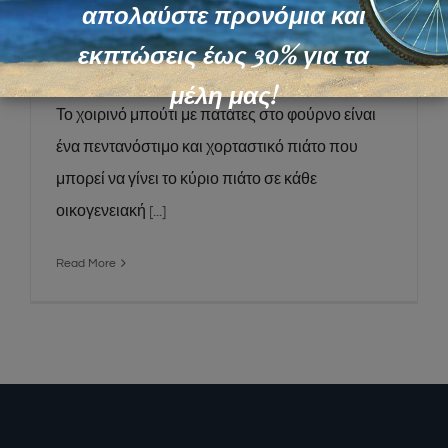
Χοιρινό μπούτι με πατάτες στο
απολαύστε προνόμια και
φούρνο
εκπτώσεις έως 30% για τα
μέλη μας!
Το χοιρινό μπούτι με πατάτες στο φούρνο είναι
ένα πεντανόστιμο και χορταστικό πιάτο που
μπορεί να γίνει το κύριο πιάτο σε κάθε
οικογενειακή
[...]
Read More