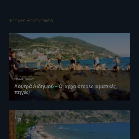
TODAY'S MOST VIEWED