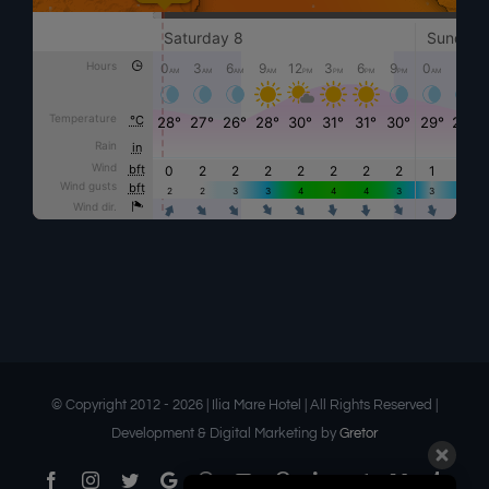
© Copyright 2012 -
2026 | Ilia Mare Hotel | All Rights Reserved |
Development & Digital Marketing by
Gretor
Facebook
Instagram
Twitter
Google
Threads
YouTube
Pinterest
LinkedIn
Telegram
Medium
Tumbl