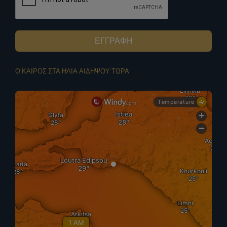
ΕΓΓΡΑΦΗ
Ο ΚΑΙΡΟΣ ΣΤΑ ΗΛΙΑ ΑΙΔΗΨΟΥ ΤΩΡΑ