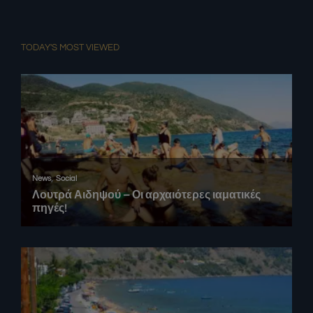
TODAY'S MOST VIEWED