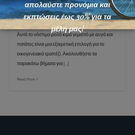
Ρολό κιμά γεμιστό με αυγά και
απολαύστε προνόμια και
πατάτες
εκπτώσεις έως 30% για τα
μέλη μας!
Αυτό το νόστιμο ρολό κιμά γεμιστό με αυγά και
πατάτες είναι μια εξαιρετική επιλογή για το
οικογενειακό τραπέζι. Ακολουθήστε τα
παρακάτω βήματα για
[...]
Read More