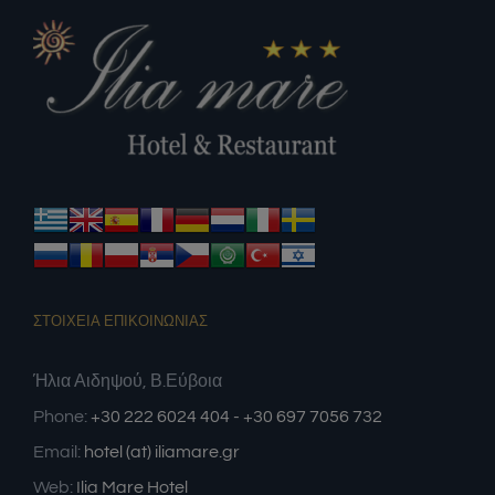
ΣΤΟΙΧΕΙΑ ΕΠΙΚΟΙΝΩΝΙΑΣ
Ήλια Αιδηψού, Β.Εύβοια
Phone:
+30 222 6024 404 - +30 697 7056 732
Email:
hotel (at) iliamare.gr
Web:
Ilia Mare Hotel