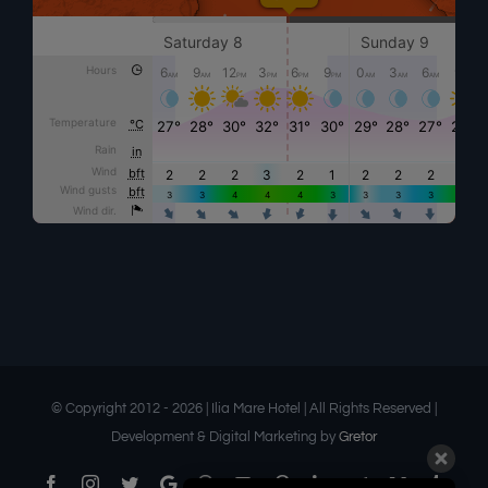
© Copyright 2012 -
2026 | Ilia Mare Hotel | All Rights Reserved |
Development & Digital Marketing by
Gretor
Facebook
Instagram
Twitter
Google
Threads
YouTube
Pinterest
LinkedIn
Telegram
Medium
Tumbl