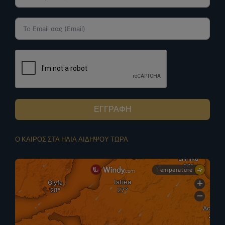
ΕΓΓΡΑΦΗ
Ο ΚΑΙΡΟΣ ΣΤΑ ΗΛΙΑ ΑΙΔΗΨΟΥ ΤΩΡΑ