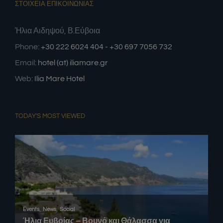
ΣΤΟΙΧΕΙΑ ΕΠΙΚΟΙΝΩΝΙΑΣ
Ήλια Αιδηψού, Β.Εύβοια
Phone:
+30 222 6024 404 - +30 697 7056 732
Email:
hotel (at) iliamare.gr
Web:
Ilia Mare Hotel
TODAY'S MOST VIEWED