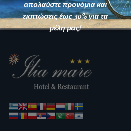
απολαύστε προνόμια και
εκπτώσεις έως 30% για τα
μέλη μας!