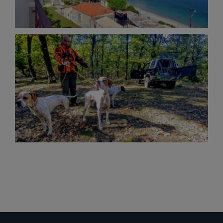
Location
Κυνήγι στη Βόρεια Εύβοια
Activities