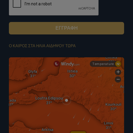
ΕΓΓΡΑΦΗ
Ο ΚΑΙΡΟΣ ΣΤΑ ΗΛΙΑ ΑΙΔΗΨΟΥ ΤΩΡΑ