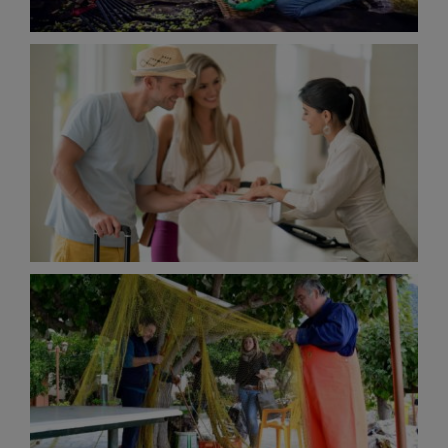
Συμβουλές & Συνήθεις ερωτήσεις
About
Ψάρεμα στα Ήλια
Activities