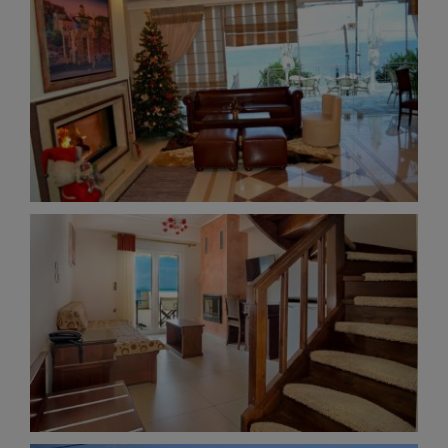
Ilia Mare Lobby 360°
Panorama Photos
Maizonette 360°
Panorama Photos