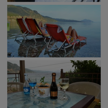
Hot Summer Photos
Guests Photos
Summer
Bistro Cafe Bar
Dining