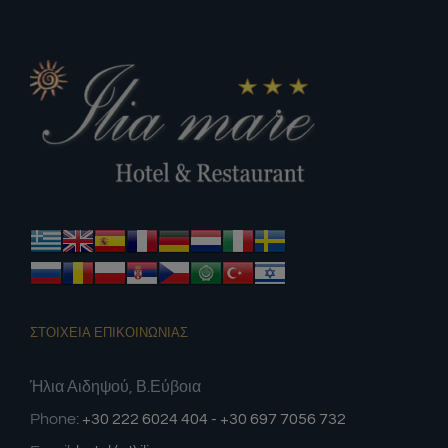
ΣΤΟΙΧΕΙΑ ΕΠΙΚΟΙΝΩΝΙΑΣ
Ήλια Αιδηψού, Β.Εύβοια
Phone:
+30 222 6024 404 - +30 697 7056 732