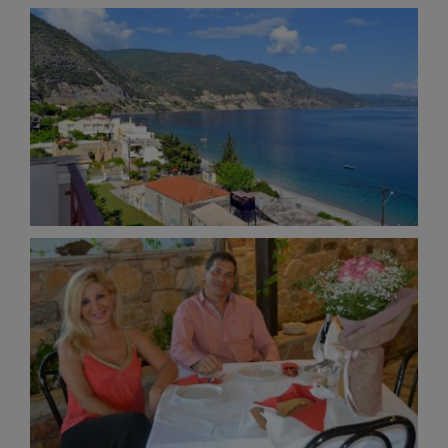
Ilia Village Photos
Ilia Village
Location Photos
Guest Photos
Guests
Guests Photos