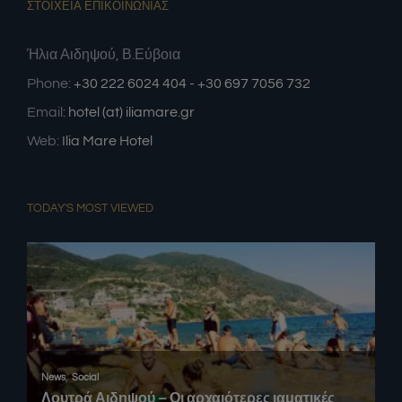
ΣΤΟΙΧΕΙΑ ΕΠΙΚΟΙΝΩΝΙΑΣ
Ήλια Αιδηψού, Β.Εύβοια
Phone:
+30 222 6024 404 - +30 697 7056 732
Email:
hotel (at) iliamare.gr
Web:
Ilia Mare Hotel
TODAY'S MOST VIEWED