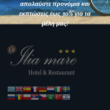
απολαύστε προνόμια και
εκπτώσεις έως 30% για τα
μέλη μας!