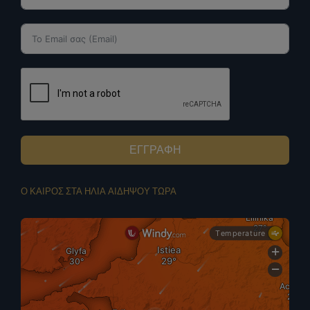
ΕΓΓΡΑΦΗ
Ο ΚΑΙΡΟΣ ΣΤΑ ΗΛΙΑ ΑΙΔΗΨΟΥ ΤΩΡΑ