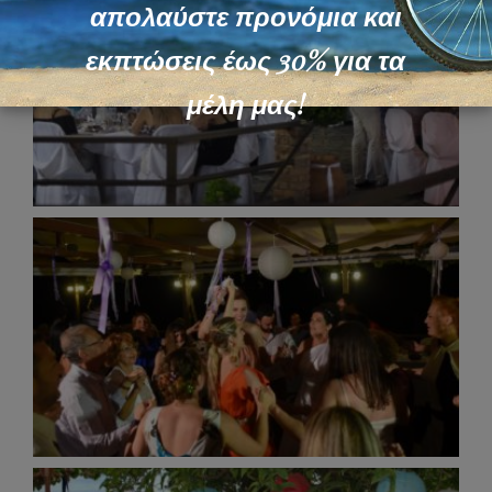
απολαύστε προνόμια και
εκπτώσεις έως 30% για τα
μέλη μας!