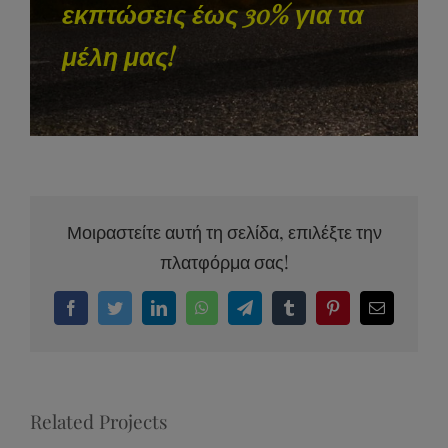
εκπτώσεις έως 30% για τα
μέλη μας!
Μοιραστείτε αυτή τη σελίδα, επιλέξτε την
πλατφόρμα σας!
Facebook
Twitter
LinkedIn
WhatsApp
Telegram
Tumblr
Pinterest
Email
Related Projects