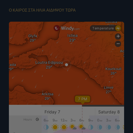
Ο ΚΑΙΡΟΣ ΣΤΑ ΗΛΙΑ ΑΙΔΗΨΟΥ ΤΩΡΑ