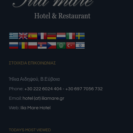
ΣΤΟΙΧΕΙΑ ΕΠΙΚΟΙΝΩΝΙΑΣ
Ήλια Αιδηψού, Β.Εύβοια
Phone:
+30 222 6024 404 - +30 697 7056 732
Email:
hotel (at) iliamare.gr
Web:
Ilia Mare Hotel
TODAY'S MOST VIEWED