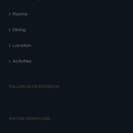
Rooms
Dining
Location
Activities
FOLLOW US ON FACEBOOK
PHOTOS FROM FLICKR