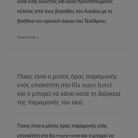
είναι ένας κλειστός και καλά προστατευμένος
κόλπος από τους βοριάδες του Αιγαίου με τη
βοήθεια του ορεινού όγκου του Τελέθριου..
Read More
Ποιος είναι ο μέσος όρος παραμονής
ενός επισκέπτη στο Ιlia mare hotel
και τι μπορεί να κάνει κατά τη διάρκεια
της παραμονής του εκεί;
Ποιος είναι ο μέσος όρος παραμονής ενός
επισκέπτη στο Ιlia mare hotel και τι μπορεί να