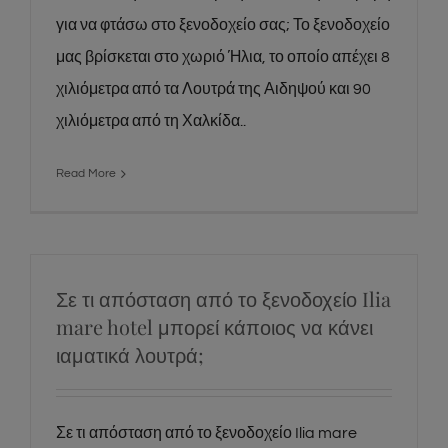
για να φτάσω στο ξενοδοχείο σας; Το ξενοδοχείο
μας βρίσκεται στο χωριό Ήλια, το οποίο απέχει 8
χιλιόμετρα από τα Λουτρά της Αιδηψού και 90
χιλιόμετρα από τη Χαλκίδα..
Read More
Σε τι απόσταση από το ξενοδοχείο Ilia
mare hotel μπορεί κάποιος να κάνει
ιαματικά λουτρά;
Σε τι απόσταση από το ξενοδοχείο Ilia mare