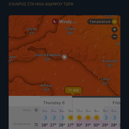
Ο ΚΑΙΡΟΣ ΣΤΑ ΗΛΙΑ ΑΙΔΗΨΟΥ ΤΩΡΑ