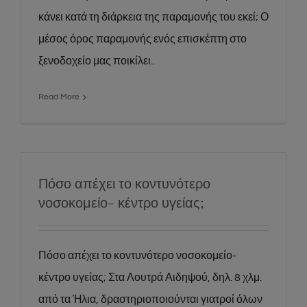
κάνει κατά τη διάρκεια της παραμονής του εκεί; Ο
μέσος όρος παραμονής ενός επισκέπτη στο
ξενοδοχείο μας ποικίλει..
Read More
Πόσο απέχει το κοντυνότερο
νοσοκομείο- κέντρο υγείας;
Πόσο απέχει το κοντυνότερο νοσοκομείο-
κέντρο υγείας; Στα Λουτρά Αιδηψού, δηλ. 8 χλμ.
από τα Ήλια, δραστηριοποιούνται γιατροί όλων