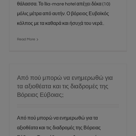
θάλασσα. Το Ιlia-mare hotel απέχει δέκα (10)
μόλις μέτρα από αυτήν. Ο βόρειος Ευβοϊκός
κόλπος με τα καθαρά και ήσυχά του νερά..
Read More
Από πού μπορώ να ενημερωθώ για
τα αξιοθέατα και τις διαδρομές της
Βόρειας Εύβοιας;
Από πού μπορώ να ενημερωθώ για τα
αξιοθέατα και τις διαδρομές της Βόρειας