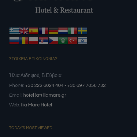
ΣΤΟΙΧΕΙΑ ΕΠΙΚΟΙΝΩΝΙΑΣ
Ήλια Αιδηψού, Β.Εύβοια
Phone:
+30 222 6024 404 - +30 697 7056 732
Email:
hotel (at) iliamare.gr
Web:
Ilia Mare Hotel
TODAY'S MOST VIEWED