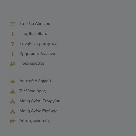
Τα Ήλια Αδηψού
Πως θα έρθετε
Συνήθεις ερωτήσεις
Χρήσιμα τηλέφωνα
Ποιοί είμαστε
Λουτρά Αιδηψού
Τελέθριο όρος
Μονή Αγίου Γεωργίου
Μονή Αγίας Ειρήνης
Δάσος κερασιάς