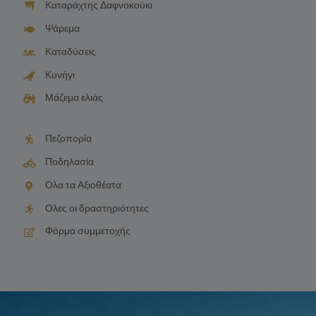
Καταράχτης Δαφνοκούκι
Ψάρεμα
Καταδύσεις
Κυνήγι
Μάζεμα ελιάς
Πεζοπορία
Ποδηλασία
Ολα τα Αξιοθέατα
Ολες οι δραστηριότητες
Φόρμα συμμετοχής