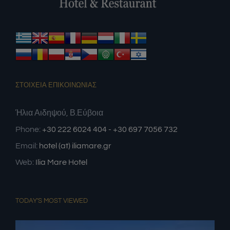
ΣΤΟΙΧΕΙΑ ΕΠΙΚΟΙΝΩΝΙΑΣ
Ήλια Αιδηψού, Β.Εύβοια
Phone:
+30 222 6024 404 - +30 697 7056 732
Email:
hotel (at) iliamare.gr
Web:
Ilia Mare Hotel
TODAY'S MOST VIEWED