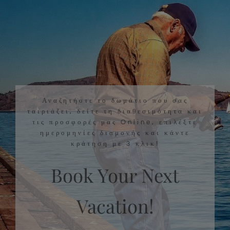
Αναζητήστε το δωμάτιο που σας
ταιριάζει, δείτε τη διαθεσιμότητα και
τις προσφορές μας Online, επιλέξτε
ημερομηνίες διαμονής και κάντε
κράτηση με 3 κλικ!
Book Your Next
Vacation!